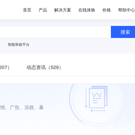
首页
产品
解决方案
在线体验
价格
帮助中心
搜索
智能审核平台
07）
动态资讯（529）
色情、广告、涉政、暴