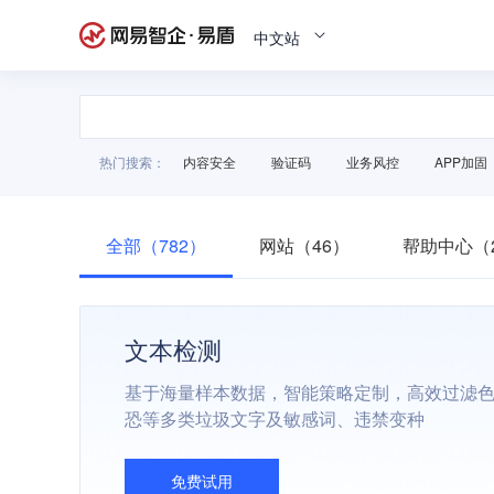
中文站
热门搜索：
内容安全
验证码
业务风控
APP加固
全部（782）
网站（46）
帮助中心（2
文本检测
基于海量样本数据，智能策略定制，高效过滤
恐等多类垃圾文字及敏感词、违禁变种
免费试用