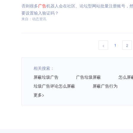
否则很多
广告
机器人会在社区、论坛型网站批量注册账号，
要设置输入验证码？
来自：动态资讯
1
<
2
相关搜索：
屏蔽垃圾广告
广告垃圾屏蔽
怎么屏
垃圾广告评论怎么屏蔽
屏蔽广告行为
更多>