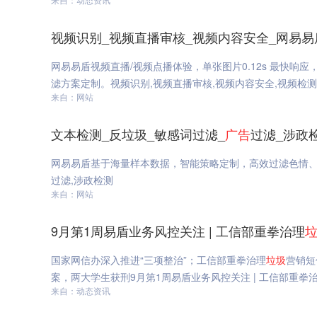
视频识别_视频直播审核_视频内容安全_网易易
网易易盾视频直播/视频点播体验，单张图片0.12s 最快响
滤方案定制。视频识别,视频直播审核,视频内容安全,视频检
来自：网站
文本检测_反垃圾_敏感词过滤_
广告
过滤_涉政
网易易盾基于海量样本数据，智能策略定制，高效过滤色情
过滤,涉政检测
来自：网站
9月第1周易盾业务风控关注 | 工信部重拳治理
国家网信办深入推进“三项整治”；工信部重拳治理
垃圾
营销短
案，两大学生获刑9月第1周易盾业务风控关注 | 工信部重拳
来自：动态资讯