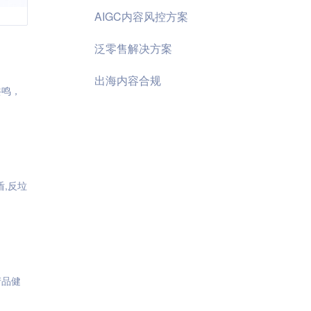
AIGC内容风控方案
泛零售解决方案
出海内容合规
共鸣，
盾,反垃
产品健