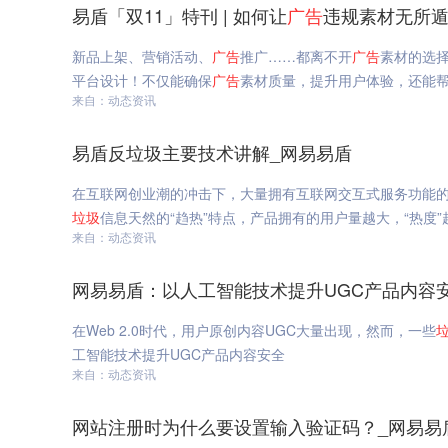
易盾「双11」特刊 | 如何让
广告
违规素材无所遁
新品上架、营销活动、
广告
推广……都离不开
广告
素材的选
平台设计！不仅能确保
广告
素材质量，提升用户体验，还能帮助
来自：动态资讯
易盾反垃圾主要技术讲解_网易易盾
在互联网创业潮的冲击下，大量拥有互联网交互式服务功能
垃圾
信息天然的“趋热”特点，产品拥有的用户量越大，“热度”
来自：动态资讯
网易易盾：以人工智能技术提升UGC产品内容
在Web 2.0时代，用户原创内容UGC大量出现，然而，一些
工智能技术提升UGC产品内容安全
来自：动态资讯
网站注册时为什么要设置输入验证码？_网易易