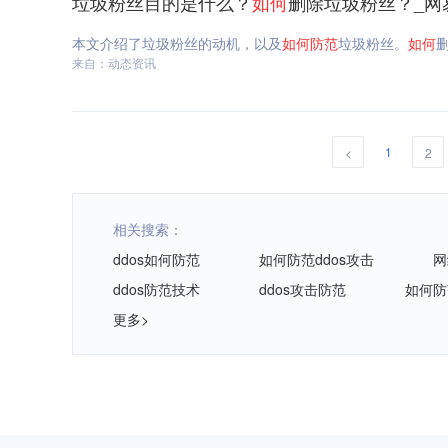
垃圾粉丝目的是什么？
如何
删除垃圾粉丝？_网
本文介绍了垃圾粉丝的动机，以及
如何
防范
垃圾粉丝。
如何
来自：动态资讯
1
<
2
相关搜索：
ddos如何防范
如何防范ddos攻击
网
ddos防范技术
ddos攻击防范
如何防
更多>