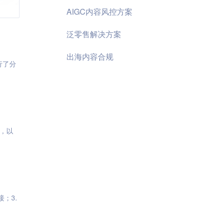
AIGC内容风控方案
泛零售解决方案
出海内容合规
行了分
防，以
；3.