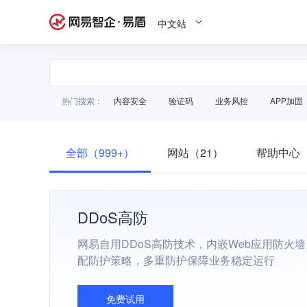
中文站
热门搜索：
内容安全
验证码
业务风控
APP加固
全部（999+）
网站（21）
帮助中心（
DDoS高防
网易自用DDoS高防技术，内嵌Web应用防火
配防护策略，多重防护保障业务稳定运行
免费试用