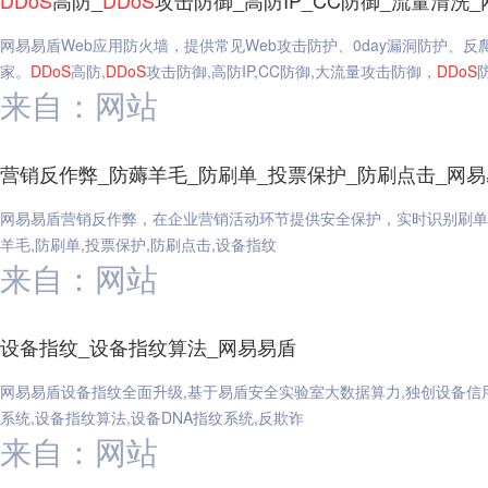
DDoS
高防_
DDoS
攻击防御_高防IP_CC防御_流量清洗
网易易盾Web应用防火墙，提供常见Web攻击防护、0day漏洞防护、
家。
DDoS
高防,
DDoS
攻击防御,高防IP,CC防御,大流量攻击防御，
DDoS
来自：网站
营销反作弊_防薅羊毛_防刷单_投票保护_防刷点击_网
网易易盾营销反作弊，在企业营销活动环节提供安全保护，实时识别刷单
羊毛,防刷单,投票保护,防刷点击,设备指纹
来自：网站
设备指纹_设备指纹算法_网易易盾
网易易盾设备指纹全面升级,基于易盾安全实验室大数据算力,独创设备信
系统,设备指纹算法,设备DNA指纹系统,反欺诈
来自：网站