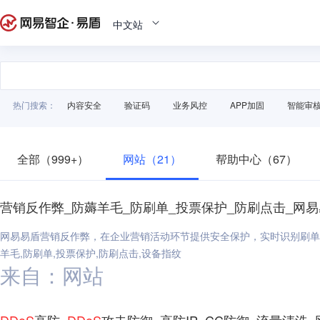
中文站
热门搜索：
内容安全
验证码
业务风控
APP加固
智能审
全部（999+）
网站（21）
帮助中心（67）
营销反作弊_防薅羊毛_防刷单_投票保护_防刷点击_网
网易易盾营销反作弊，在企业营销活动环节提供安全保护，实时识别刷单
羊毛,防刷单,投票保护,防刷点击,设备指纹
来自：网站