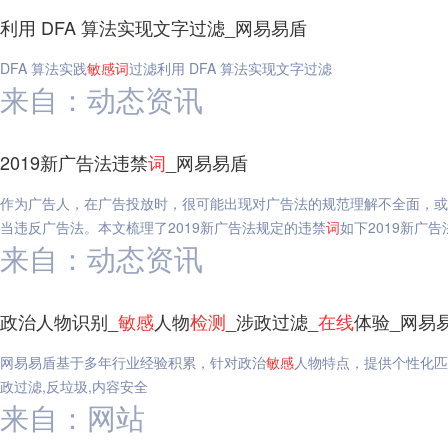
利用 DFA 算法实现文字过滤_网易易盾
DFA 算法实践
敏感
词
过滤利用 DFA 算法实现文字过滤
来自：动态资讯
2019新广告法违禁
词
_网易易盾
作为广告人，在广告投放时，很可能出现对广告法的规范理解不全面，或
当违反广告法。本文梳理了2019新广告法规定的违禁
词
如下2019新广告
来自：动态资讯
政治人物识别_
敏感
人物
检测
_涉政过滤_
在线
体验_网易
网易易盾基于多年行业经验积累，针对政治
敏感
人物特点，提供个性化匹
政过滤,反垃圾,内容安全
来自：网站