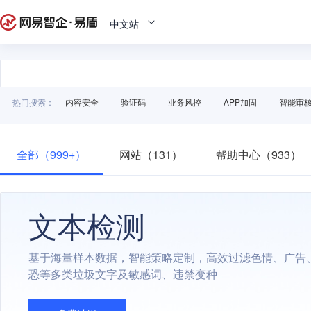
中文站
热门搜索：
内容安全
验证码
业务风控
APP加固
智能审
全部（999+）
网站（131）
帮助中心（933）
文本检测
基于海量样本数据，智能策略定制，高效过滤色情、广告
恐等多类垃圾文字及敏感词、违禁变种