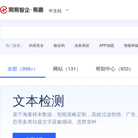
中文站
热门搜索：
内容安全
验证码
业务风控
APP加固
智能审
全部（999+）
网站（131）
帮助中心（933）
文本检测
基于海量样本数据，智能策略定制，高效过滤色情、广告
恐等多类垃圾文字及敏感词、违禁变种