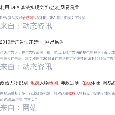
利用 DFA 算法实现文字过滤_网易易盾
DFA 算法实践
敏感
词
过滤利用 DFA 算法实现文字过滤
来自：动态资讯
2019新广告法违禁
词
_网易易盾
作为广告人，在广告投放时，很可能出现对广告法的规范理解不全面，或
当违反广告法。本文梳理了2019新广告法规定的违禁
词
如下2019新广告
来自：动态资讯
政治人物识别_
敏感
人物
检测
_涉政过滤_
在线
体验_网易
网易易盾基于多年行业经验积累，针对政治
敏感
人物特点，提供个性化匹
政过滤,反垃圾,内容安全
来自：网站