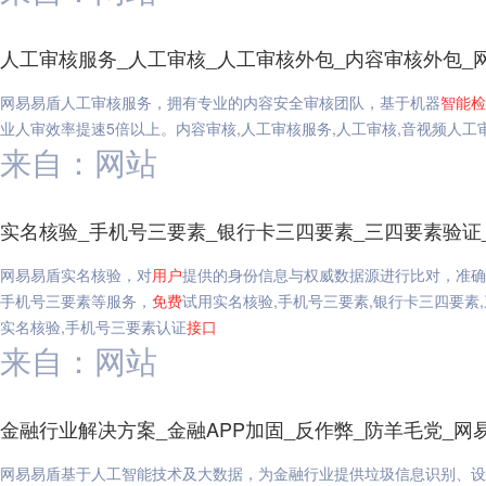
人工审核服务_人工审核_人工审核外包_内容审核外包_
网易易盾人工审核服务，拥有专业的内容安全审核团队，基于机器
智能
检
业人审效率提速5倍以上。内容审核,人工审核服务,人工审核,音视频人工
来自：网站
实名核验_手机号三要素_银行卡三四要素_三四要素验证
网易易盾实名核验，对
用户
提供的身份信息与权威数据源进行比对，准确
手机号三要素等服务，
免费
试用实名核验,手机号三要素,银行卡三四要素,
实名核验,手机号三要素认证
接口
来自：网站
金融行业解决方案_金融APP加固_反作弊_防羊毛党_网
网易易盾基于人工智能技术及大数据，为金融行业提供垃圾信息识别、设