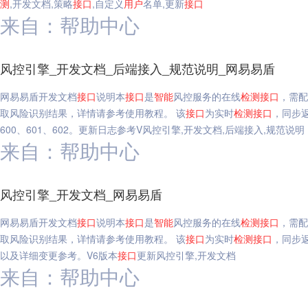
测
,开发文档,策略
接口
,自定义
用户
名单,更新
接口
来自：帮助中心
风控引擎_开发文档_后端接入_规范说明_网易易盾
网易易盾开发文档
接口
说明本
接口
是
智能
风控服务的在线
检测
接口
，需配
取风险识别结果，详情请参考使用教程。 该
接口
为实时
检测
接口
，同步
600、601、602。更新日志参考V风控引擎,开发文档,后端接入,规范说明
来自：帮助中心
风控引擎_开发文档_网易易盾
网易易盾开发文档
接口
说明本
接口
是
智能
风控服务的在线
检测
接口
，需配
取风险识别结果，详情请参考使用教程。 该
接口
为实时
检测
接口
，同步
以及详细变更参考。V6版本
接口
更新风控引擎,开发文档
来自：帮助中心