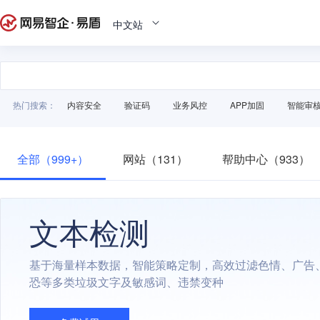
中文站
热门搜索：
内容安全
验证码
业务风控
APP加固
智能审
全部（999+）
网站（131）
帮助中心（933）
文本检测
基于海量样本数据，智能策略定制，高效过滤色情、广告
恐等多类垃圾文字及敏感词、违禁变种