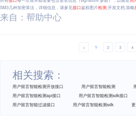
所有
接口
每一次请求都需要包含签名信息（signature 参数），以验证
用
SM3几种加密算法，详细信息，请参见
接口
鉴权图片
检测
,开发文档,策略
来自：帮助中心
1
<
2
3
4
相关搜索：
用户留言智能检测开放接口
用户留言智能检测
用户留言智能检测api接口
用户留言智能检测sdk接口
用户留言智能过滤接口
用户留言智能检测sdk
更