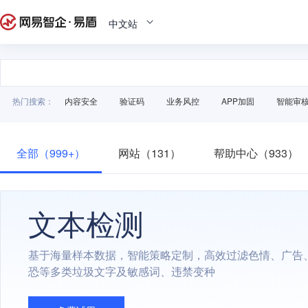
中文站
热门搜索：
内容安全
验证码
业务风控
APP加固
智能审
全部（999+）
网站（131）
帮助中心（933）
文本检测
基于海量样本数据，智能策略定制，高效过滤色情、广告
恐等多类垃圾文字及敏感词、违禁变种