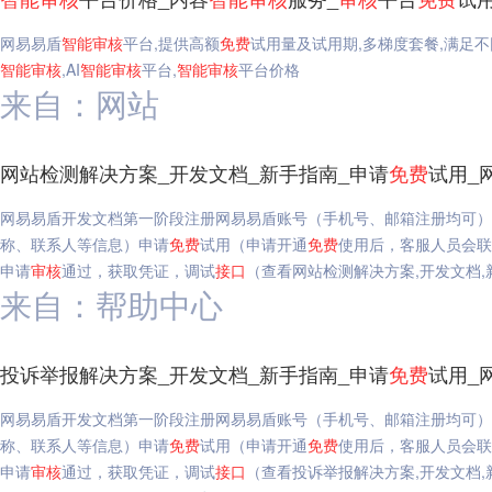
网易易盾
智能
审核
平台,提供高额
免费
试用量及试用期,多梯度套餐,满足不
智能
审核
,AI
智能
审核
平台,
智能
审核
平台价格
来自：网站
网站检测解决方案_开发文档_新手指南_申请
免费
试用_
网易易盾开发文档第一阶段注册网易易盾账号（手机号、邮箱注册均可）
称、联系人等信息）申请
免费
试用（申请开通
免费
使用后，客服人员会联
申请
审核
通过，获取凭证，调试
接口
（查看网站检测解决方案,开发文档,
来自：帮助中心
投诉举报解决方案_开发文档_新手指南_申请
免费
试用_
网易易盾开发文档第一阶段注册网易易盾账号（手机号、邮箱注册均可）
称、联系人等信息）申请
免费
试用（申请开通
免费
使用后，客服人员会联
申请
审核
通过，获取凭证，调试
接口
（查看投诉举报解决方案,开发文档,