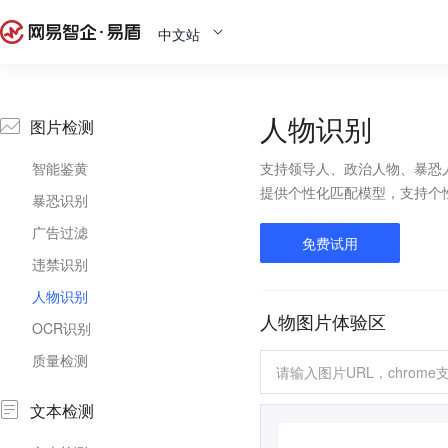
中文站
人物识别
图片检测
智能鉴黄
支持领导人、政治人物、暴恐
提供个性化匹配模型，支持个
暴恐识别
广告过滤
免费试用
违禁识别
人物识别
人物图片体验区
OCR识别
质量检测
文本检测