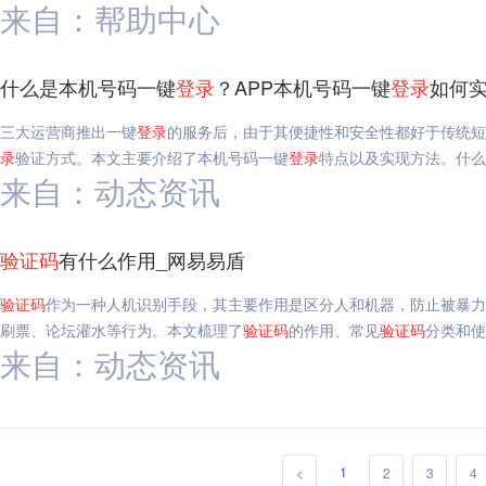
来自：帮助中心
什么是本机号码一键
登录
？APP本机号码一键
登录
如何实
三大运营商推出一键
登录
的服务后，由于其便捷性和安全性都好于传统短
录
验证方式。本文主要介绍了本机号码一键
登录
特点以及实现方法。什么
来自：动态资讯
验证码
有什么作用_网易易盾
验证码
作为一种人机识别手段，其主要作用是区分人和机器，防止被暴力
刷票、论坛灌水等行为。本文梳理了
验证码
的作用、常见
验证码
分类和使
来自：动态资讯
1
<
2
3
4