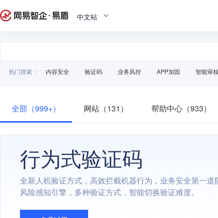
中文站
热门搜索：
内容安全
验证码
业务风控
APP加固
智能审
全部（999+）
网站（131）
帮助中心（933）
行为式验证码
全新人机验证方式，高效拦截机器行为，业务安全第一道
风险感知引擎，多种验证方式，智能切换验证难度。