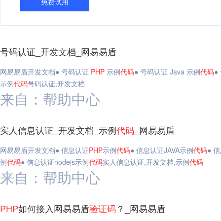
免费试用
号码认证_开发文档_网易易盾
网易易盾开发文档● 号码认证
PHP
示例
代码
● 号码认证 Java 示例
代码
●
示例
代码
号码认证,开发文档
来自：帮助中心
实人信息认证_开发文档_示例
代码
_网易易盾
网易易盾开发文档● 信息认证
PHP
示例
代码
● 信息认证JAVA示例
代码
● 
例
代码
● 信息认证nodejs示例
代码
实人信息认证,开发文档,示例
代码
来自：帮助中心
PHP
如何接入网易易盾
验证码
？_网易易盾