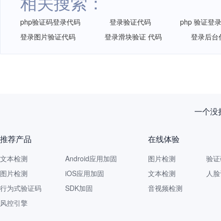
相关搜索：
php验证码登录代码
登录验证代码
php 验证登
登录图片验证代码
登录滑块验证 代码
登录后台
一个没拦
推荐产品
在线体验
文本检测
Android应用加固
图片检测
验证
图片检测
iOS应用加固
文本检测
人脸
行为式验证码
SDK加固
音视频检测
风控引擎