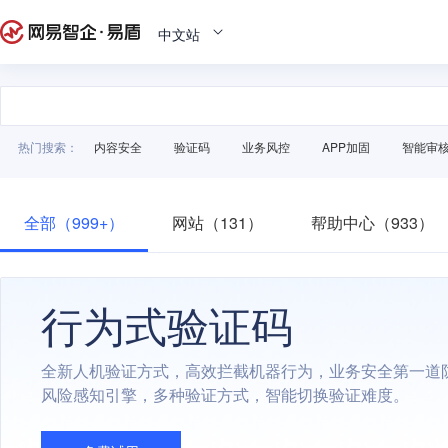
中文站
热门搜索：
内容安全
验证码
业务风控
APP加固
智能审
全部（999+）
网站（131）
帮助中心（933）
行为式验证码
全新人机验证方式，高效拦截机器行为，业务安全第一道
风险感知引擎，多种验证方式，智能切换验证难度。