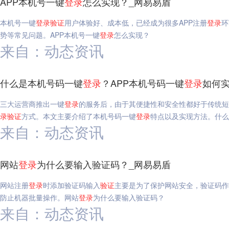
APP本机号一键
登录
怎么实现？_网易易盾
本机号一键
登录
验证
用户体验好、成本低，已经成为很多APP注册
登录
环
势等常见问题。APP本机号一键
登录
怎么实现？
来自：动态资讯
什么是本机号码一键
登录
？APP本机号码一键
登录
如何实
三大运营商推出一键
登录
的服务后，由于其便捷性和安全性都好于传统短
录
验证
方式。本文主要介绍了本机号码一键
登录
特点以及实现方法。什么
来自：动态资讯
网站
登录
为什么要输入验证码？_网易易盾
网站注册
登录
时添加验证码输入
验证
主要是为了保护网站安全，验证码作
防止机器批量操作。网站
登录
为什么要输入验证码？
来自：动态资讯