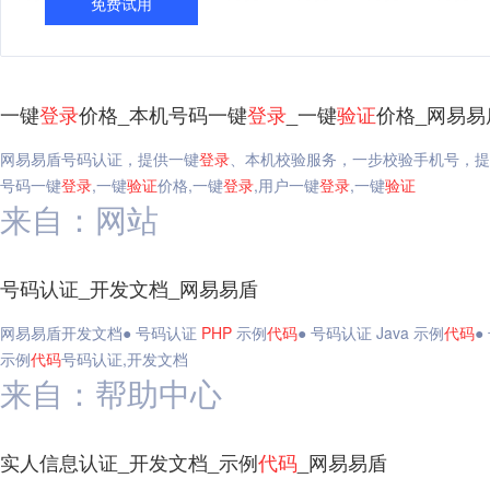
免费试用
一键
登录
价格_本机号码一键
登录
_一键
验证
价格_网易易
网易易盾号码认证，提供一键
登录
、本机校验服务，一步校验手机号，提
号码一键
登录
,一键
验证
价格,一键
登录
,用户一键
登录
,一键
验证
来自：网站
号码认证_开发文档_网易易盾
网易易盾开发文档● 号码认证
PHP
示例
代码
● 号码认证 Java 示例
代码
●
示例
代码
号码认证,开发文档
来自：帮助中心
实人信息认证_开发文档_示例
代码
_网易易盾