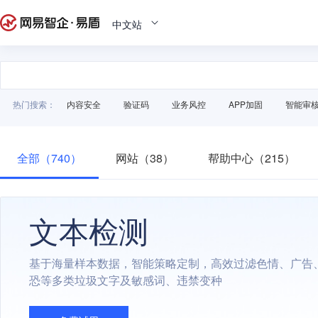
中文站
热门搜索：
内容安全
验证码
业务风控
APP加固
智能审
全部（740）
网站（38）
帮助中心（215）
文本检测
基于海量样本数据，智能策略定制，高效过滤色情、广告
恐等多类垃圾文字及敏感词、违禁变种