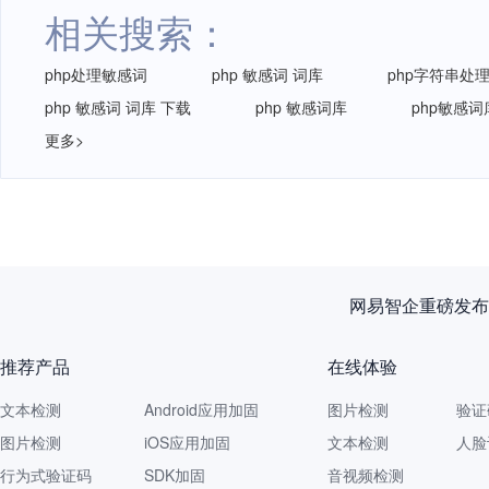
相关搜索：
php处理敏感词
php 敏感词 词库
php字符串处
php 敏感词 词库 下载
php 敏感词库
php敏感词
更多>
网易智企重磅发布
推荐产品
在线体验
文本检测
Android应用加固
图片检测
验证
图片检测
iOS应用加固
文本检测
人脸
行为式验证码
SDK加固
音视频检测