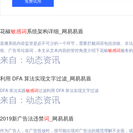
免费试用
花椒
敏感
词
系统架构详细_网易易盾
直播系统内容监管是必不可少的一个环节，需要拦截词语包括涉政、非法
俗、广告等垃圾词，本文从文本内容的管控角度介绍下花椒
敏感
词
服务的
来自：动态资讯
利用 DFA 算法实现文字过滤_网易易盾
DFA 算法实践
敏感
词
过滤利用 DFA 算法实现文字过滤
来自：动态资讯
2019新广告法违禁
词
_网易易盾
作为广告人，在广告投放时，很可能出现对广告法的规范理解不全面，或