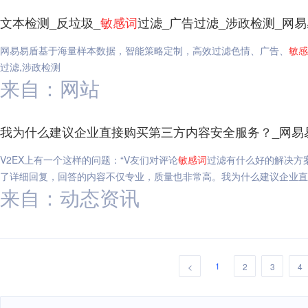
文本检测_反垃圾_
敏感
词
过滤_广告过滤_涉政检测_网
网易易盾基于海量样本数据，智能策略定制，高效过滤色情、广告、
敏感
过滤,涉政检测
来自：网站
我为什么建议企业直接购买第三方内容安全服务？_网易
V2EX上有一个这样的问题：“V友们对评论
敏感
词
过滤有什么好的解决方案吗
了详细回复，回答的内容不仅专业，质量也非常高。我为什么建议企业直
来自：动态资讯
1
<
2
3
4