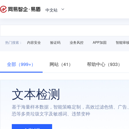
中文站
热门搜索：
内容安全
验证码
业务风控
APP加固
智能审
全部（999+）
网站（41）
帮助中心（933）
文本检测
基于海量样本数据，智能策略定制，高效过滤色情、广告
恐等多类垃圾文字及敏感词、违禁变种