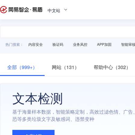
中文站
热门搜索：
内容安全
验证码
业务风控
APP加固
智能审
全部（999+）
网站（131）
帮助中心（302）
文本检测
基于海量样本数据，智能策略定制，高效过滤色情、广告
恐等多类垃圾文字及敏感词、违禁变种