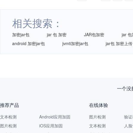
相关搜索：
加密jar包
jar 包 加密
JAR包加密
jar 
android 加密jar包
jvmti加密jar包
jar包 加密上传
新规落
推荐产品
在线体验
文本检测
Android应用加固
图片检测
验证
图片检测
iOS应用加固
文本检测
人脸