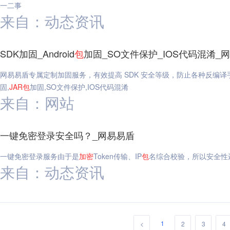
一二事
来自：动态资讯
SDK加固_Android
包
加固_SO文件保护_IOS代码混淆_
网易易盾专属定制加固服务，有效提高 SDK 安全等级，防止各种反编译手段
固,
JAR
包
加固,SO文件保护,IOS代码混淆
来自：网站
一键免密登录安全吗？_网易易盾
一键免密登录服务由于是
加密
Token传输、IP
包
名综合校验，所以安全性
来自：动态资讯
1
<
2
3
4