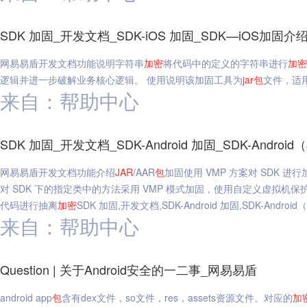
SDK 加固_开发文档_SDK-iOS 加固_SDK—iOS加固
网易易盾开发文档功能说明字符串
加密
将代码中的定义的字符串进行
加密
逻辑并进一步破解业务核心逻辑。 使用说明该加固工具为
jar
包
文件，适用于
来自：帮助中心
SDK 加固_开发文档_SDK-Android 加固_SDK-Android（
网易易盾开发文档功能介绍
JAR
/AAR
包
加固使用 VMP 方案对 SDK 
对 SDK 下的指定类中的方法采用 VMP 模式加固，使用自定义虚拟机保护
代码进行抽离
加密
SDK 加固,开发文档,SDK-Android 加固,SDK-Android（
来自：帮助中心
Question | 关于Android安全的一二事_网易易盾
android app
包
含有dex文件，so文件，res，assets资源文件。对应的
加