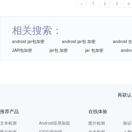
1
<
2
3
4
相关搜索：
android jar包加密
android jar包 加密
android
JAR包加密
jar包 加密
jar 包加密
andr
再获认
推荐产品
在线体验
文本检测
Android应用加固
图片检测
验证
图片检测
iOS应用加固
文本检测
人脸