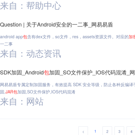
来自：帮助中心
Question | 关于Android安全的一二事_网易易盾
android app
包
含有dex文件，so文件，res，assets资源文件。对应的
加
一二事
来自：动态资讯
SDK加固_Android
包
加固_SO文件保护_IOS代码混淆_
网易易盾专属定制加固服务，有效提高 SDK 安全等级，防止各种反编译手段
固,
JAR
包
加固,SO文件保护,IOS代码混淆
来自：网站
1
<
2
3
4