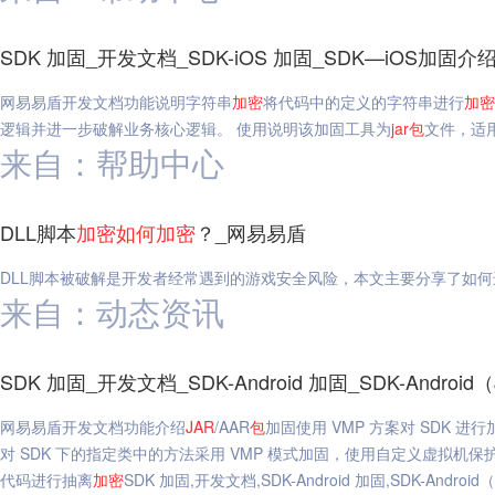
SDK 加固_开发文档_SDK-iOS 加固_SDK—iOS加固
网易易盾开发文档功能说明字符串
加密
将代码中的定义的字符串进行
加密
逻辑并进一步破解业务核心逻辑。 使用说明该加固工具为
jar
包
文件，适用于
来自：帮助中心
DLL脚本
加密
如何
加密
？_网易易盾
DLL脚本被破解是开发者经常遇到的游戏安全风险，本文主要分享了如何进行Un
来自：动态资讯
SDK 加固_开发文档_SDK-Android 加固_SDK-Android（
网易易盾开发文档功能介绍
JAR
/AAR
包
加固使用 VMP 方案对 SDK 
对 SDK 下的指定类中的方法采用 VMP 模式加固，使用自定义虚拟机保护
代码进行抽离
加密
SDK 加固,开发文档,SDK-Android 加固,SDK-Android（