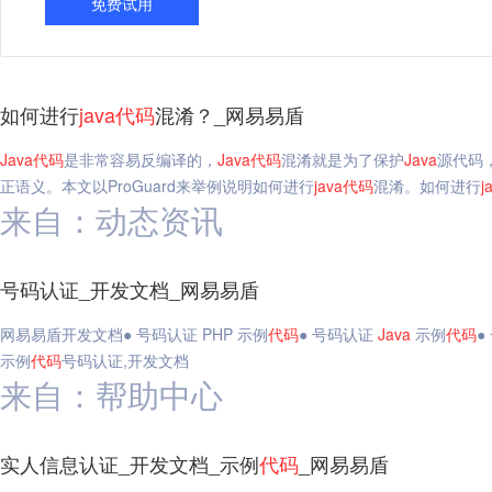
免费试用
如何进行
java
代码
混淆？_网易易盾
Java
代码
是非常容易反编译的，
Java
代码
混淆就是为了保护
Java
源代码
正语义。本文以ProGuard来举例说明如何进行
java
代码
混淆。如何进行
j
来自：动态资讯
号码认证_开发文档_网易易盾
网易易盾开发文档● 号码认证 PHP 示例
代码
● 号码认证
Java
示例
代码
●
示例
代码
号码认证,开发文档
来自：帮助中心
实人信息认证_开发文档_示例
代码
_网易易盾