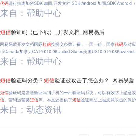
代码
进行抽离加密SDK 加固,开发文档,SDK-Android 加固,SDK-Android（
来自：帮助中心
短信
验证码（已下线）_开发文档_网易易盾
网易易盾开发文档国际
短信
按提交条数计费，一国一价，国家
代码
及对应
币Canada加拿大CA10.010.06United States美国US10.010.06Kazakhst
来自：帮助中心
短信
验证码分类？
短信
验证被攻击了怎么办？_网易易盾
短信
验证码是发送验证码到手机的一种验证码系统，可以有效防止恶意攻
信
、营销运营类
短信
等。本文还提供了
短信
验证码防止被恶意攻击的保护
来自：动态资讯