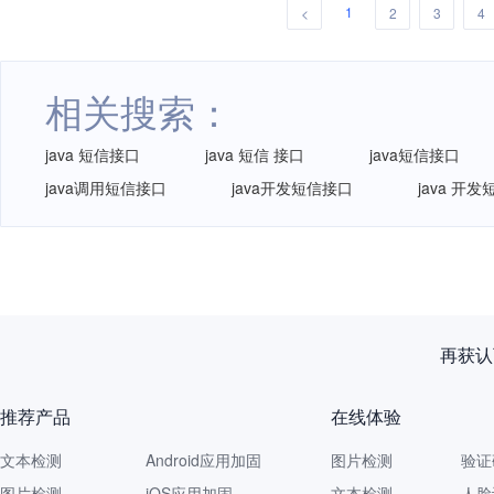
1
<
2
3
4
相关搜索：
java 短信接口
java 短信 接口
java短信接口
java调用短信接口
java开发短信接口
java 开
再获认
推荐产品
在线体验
文本检测
Android应用加固
图片检测
验证
图片检测
iOS应用加固
文本检测
人脸