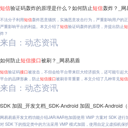
短信
验证码轰炸的原理是什么？如何防止
短信
轰炸？_网
不法分子利用
短信
轰炸恶意骚扰，实施恶意攻击行为，严重影响用户的正
严重影响平台的利益。本文介绍了
短信
验证码轰炸的原理，并提出防止
短
炸？
来自：动态资讯
如何防止
短信
接口
被刷？_网易易盾
短信
验证码
接口
被攻击，不但会给平台带来巨大经济损失，还可能引起大
平台的品牌形象，防止
短信
接口
被刷非常重要，本文介绍了几种常见
短信
来自：动态资讯
SDK 加固_开发文档_SDK-Android 加固_SDK-Androi
网易易盾开发文档功能介绍JAR/AAR包加固使用 VMP 方案对 SDK 
对 SDK 下的指定类中的方法采用 VMP 模式加固，使用自定义虚拟机保