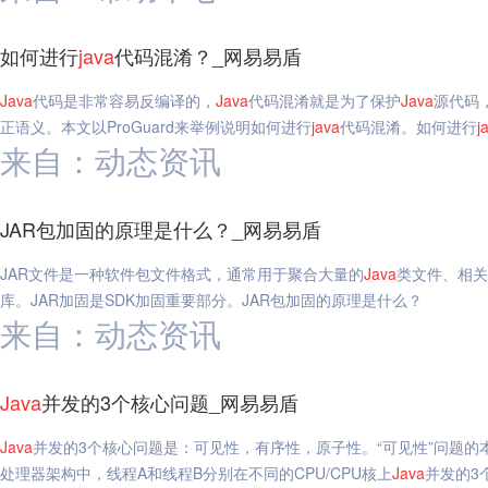
如何进行
java
代码混淆？_网易易盾
Java
代码是非常容易反编译的，
Java
代码混淆就是为了保护
Java
源代码
正语义。本文以ProGuard来举例说明如何进行
java
代码混淆。如何进行
j
来自：动态资讯
JAR包加固的原理是什么？_网易易盾
JAR文件是一种软件包文件格式，通常用于聚合大量的
Java
类文件、相关
库。JAR加固是SDK加固重要部分。JAR包加固的原理是什么？
来自：动态资讯
Java
并发的3个核心问题_网易易盾
Java
并发的3个核心问题是：可见性，有序性，原子性。“可见性”问题的本质
处理器架构中，线程A和线程B分别在不同的CPU/CPU核上
Java
并发的3