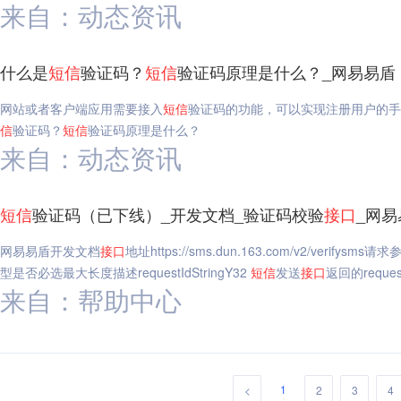
来自：动态资讯
什么是
短信
验证码？
短信
验证码原理是什么？_网易易盾
网站或者客户端应用需要接入
短信
验证码的功能，可以实现注册用户的手
信
验证码？
短信
验证码原理是什么？
来自：动态资讯
短信
验证码（已下线）_开发文档_验证码校验
接口
_网易
网易易盾开发文档
接口
地址https://sms.dun.163.com/v2/v
型是否必选最大长度描述requestIdStringY32
短信
发送
接口
返回的reques
来自：帮助中心
1
<
2
3
4