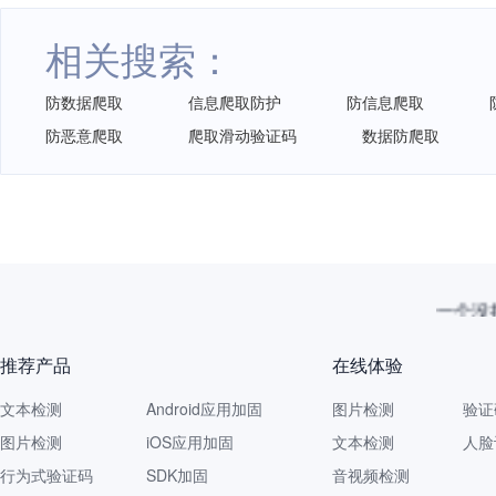
相关搜索：
防数据爬取
信息爬取防护
防信息爬取
防恶意爬取
爬取滑动验证码
数据防爬取
一个没拦
推荐产品
在线体验
文本检测
Android应用加固
图片检测
验证
图片检测
iOS应用加固
文本检测
人脸
行为式验证码
SDK加固
音视频检测