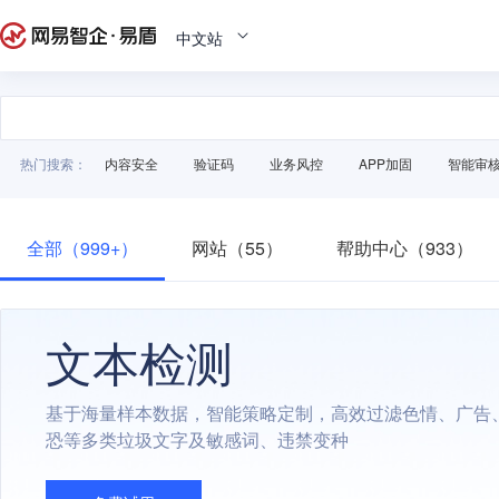
中文站
热门搜索：
内容安全
验证码
业务风控
APP加固
智能审
全部（999+）
网站（55）
帮助中心（933）
文本检测
基于海量样本数据，智能策略定制，高效过滤色情、广告
恐等多类垃圾文字及敏感词、违禁变种