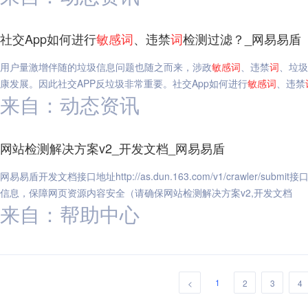
社交App如何进行
敏感
词
、违禁
词
检测过滤？_网易易盾
用户量激增伴随的垃圾信息问题也随之而来，涉政
敏感
词
、违禁
词
、垃圾
康发展。因此社交APP反垃圾非常重要。社交App如何进行
敏感
词
、违禁
来自：动态资讯
网站检测解决方案v2_开发文档_网易易盾
网易易盾开发文档接口地址http://as.dun.163.com/v1/crawler/submi
信息，保障网页资源内容安全（请确保网站检测解决方案v2,开发文档
来自：帮助中心
1
<
2
3
4