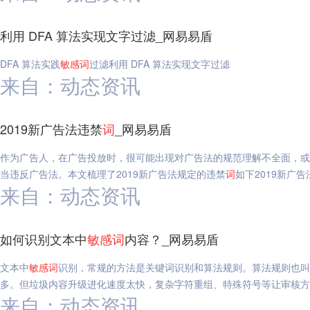
利用 DFA 算法实现文字过滤_网易易盾
DFA 算法实践
敏感
词
过滤利用 DFA 算法实现文字过滤
来自：动态资讯
2019新广告法违禁
词
_网易易盾
作为广告人，在广告投放时，很可能出现对广告法的规范理解不全面，或
当违反广告法。本文梳理了2019新广告法规定的违禁
词
如下2019新广告
来自：动态资讯
如何识别文本中
敏感
词
内容？_网易易盾
文本中
敏感
词
识别，常规的方法是关键词识别和算法规则。算法规则也叫
多。但垃圾内容升级进化速度太快，复杂字符重组、特殊符号等让审核方
来自：动态资讯