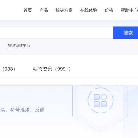
首页
产品
解决方案
在线体验
价格
帮助中心
搜索
智能审核平台
（933）
动态资讯（999+）
混淆、符号混淆、反调