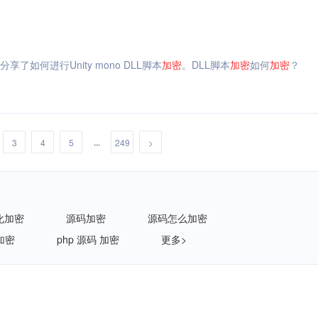
如何进行Unity mono DLL脚本
加密
。DLL脚本
加密
如何
加密
？
...
3
4
5
249
>
化加密
源码加密
源码怎么加密
加密
php 源码 加密
更多>