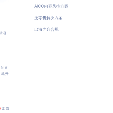
AIGC内容风控方案
泛零售解决方案
出海内容合规
辑混
以看到导
固,开
S
加固