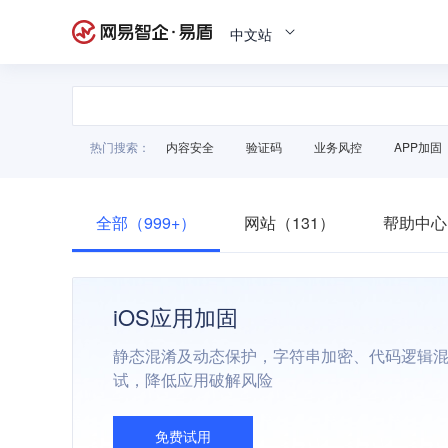
中文站
热门搜索：
内容安全
验证码
业务风控
APP加固
全部（999+）
网站（131）
帮助中心
iOS应用加固
静态混淆及动态保护，字符串加密、代码逻辑
试，降低应用破解风险
免费试用