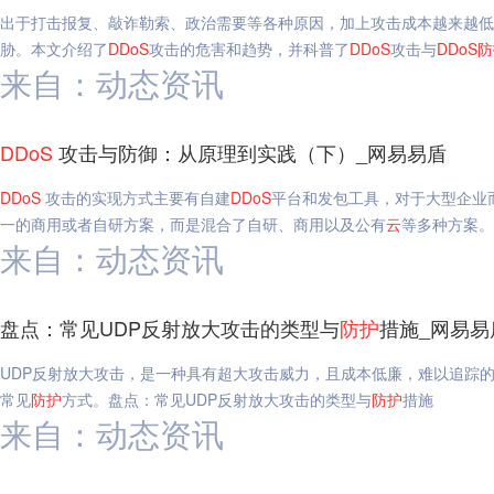
出于打击报复、敲诈勒索、政治需要等各种原因，加上攻击成本越来越低
胁。本文介绍了
DDoS
攻击的危害和趋势，并科普了
DDoS
攻击与
DDoS
防
来自：动态资讯
DDoS
攻击与防御：从原理到实践（下）_网易易盾
DDoS
攻击的实现方式主要有自建
DDoS
平台和发包工具，对于大型企业
一的商用或者自研方案，而是混合了自研、商用以及公有
云
等多种方案。
来自：动态资讯
盘点：常见UDP反射放大攻击的类型与
防护
措施_网易易
UDP反射放大攻击，是一种具有超大攻击威力，且成本低廉，难以追踪
常见
防护
方式。盘点：常见UDP反射放大攻击的类型与
防护
措施
来自：动态资讯