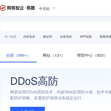
中文站
热门搜索：
内容安全
验证码
业务风控
APP加固
智能审
全部（999+）
网站（131）
帮助中心（933）
DDoS高防
网易自用DDoS高防技术，内嵌Web应用防火墙，技术专
配防护策略，多重防护保障业务稳定运行