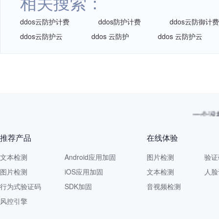
相关搜索：
ddos云防护计费
ddos防护计费
ddos云防御计费
ddos云防护云
ddos 云防护
ddos 云防护云
一个没拦
推荐产品
在线体验
文本检测
Android应用加固
图片检测
验证
图片检测
iOS应用加固
文本检测
人脸
行为式验证码
SDK加固
音视频检测
风控引擎