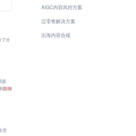
AIGC内容风控方案
泛零售解决方案
出海内容合规
行了分
易盾
和
防御
全管