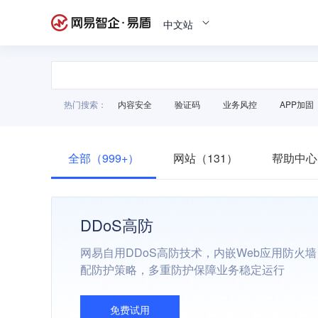
中文站
热门搜索：
内容安全
验证码
业务风控
APP加固
全部（999+）
网站（131）
帮助中心
DDoS高防
网易自用DDoS高防技术，内嵌Web应用防火
配防护策略，多重防护保障业务稳定运行
免费试用