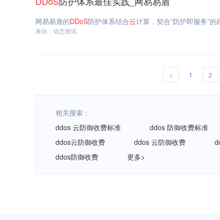
DDoS
防护体系最佳实践_网易易盾
网易易盾的
DDoS
防护体系结合
云
计算，契合”防护即服务”的
来自：动态资讯
1
<
2
相关搜索：
ddos 云防御收费标准
ddos 防御收费标准
ddos云防御收费
ddos 云防御收费
ddos防御收费
更多>