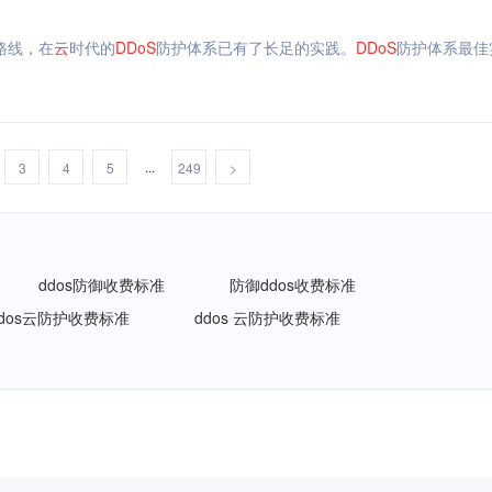
路线，在
云
时代的
DDoS
防护体系已有了长足的实践。
DDoS
防护体系最佳
...
3
4
5
249
>
ddos防御收费标准
防御ddos收费标准
ddos云防护收费标准
ddos 云防护收费标准