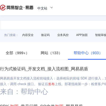
中文站
热门搜索：
内容安全
验证码
业务风控
APP加固
智能审
全部（999+）
网站（133）
帮助中心（933）
行为式验证码_开发文档_接入流程图_网易易盾
网易易盾开发文档接入流程前端接入：选择相应的前端 SDK 进行接入，支持 
接入：调用 check 接口。 验证后
发布
上线。部署指南第一步：检查客户端
来自：帮助中心