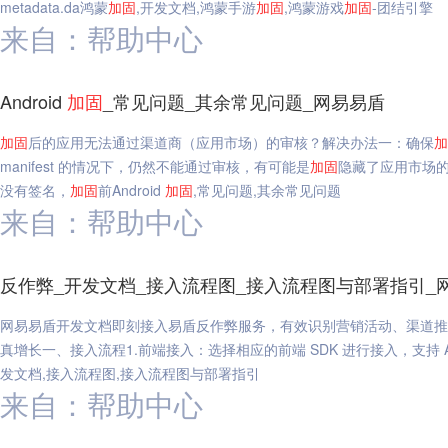
metadata.da鸿蒙
加固
,开发文档,鸿蒙手游
加固
,鸿蒙游戏
加固
-团结引擎
来自：帮助中心
Android
加固
_常见问题_其余常见问题_网易易盾
加固
后的应用无法通过渠道商（应用市场）的审核？解决办法一：确保
加
manifest 的情况下，仍然不能通过审核，有可能是
加固
隐藏了应用市场的
没有签名，
加固
前Android
加固
,常见问题,其余常见问题
来自：帮助中心
反作弊_开发文档_接入流程图_接入流程图与部署指引_
网易易盾开发文档即刻接入易盾反作弊服务，有效识别营销活动、渠道推
真增长一、接入流程1.前端接入：选择相应的前端 SDK 进行接入，支持 An
发文档,接入流程图,接入流程图与部署指引
来自：帮助中心