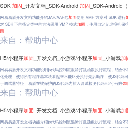
SDK
加固
_开发文档_SDK-Android
加固
_SDK-Android（
网易易盾开发文档功能介绍JAR/AAR包
加固
使用 VMP 方案对 SDK 进行
对 SDK 下的指定类中的方法采用 VMP 模式
加固
，使用自定义虚拟机保护
固
来自：帮助中心
H5/小程序
加固
_开发文档_小游戏/小程序
加固
_小游戏
加
网易易盾开发文档功能说明js代码控制流混淆打乱函数执行流程，结合
化处理，使得所有程序基本块看起来不能区分执行先后顺序，使JS代码可
于调试器特征，易盾在被保护的JS代码内插入调试检测代码H5/小程序
加
来自：帮助中心
H5/小程序
加固
_开发文档_小游戏/小程序
加固
_小游戏
加
网易易盾开发文档功能介绍js代码控制流混淆打乱函数执行流程，结合