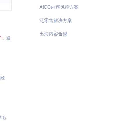
AIGC内容风控方案
泛零售解决方案
出海内容合规
户
。通
面检
羊毛