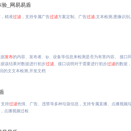
体验_网易易盾
库，精准
过滤
，支持专属广告
过滤
方案定制。广告
过滤
,文本检测,图像识别
根据
发布
的内容、发布者、ip、设备等信息来检测是否为有害内容。 接口
根据该结果对数据进行初步
过滤
。接口说明对于需要进行初步
过滤
的数据
返回的文文本检测,开发文档
盾
，支持
过滤
色情、广告、违禁等多种垃圾信息，支持专属直播、点播视频
测，点播视频过检