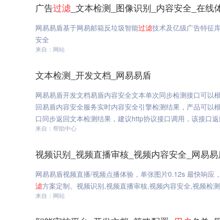
广告
过滤
_文本检测_图像识别_内容安全_在线
网易易盾基于网易邮箱反垃圾智能
过滤
技术及亿级广告特征
安全
来自：网站
文本检测_开发文档_网易易盾
网易易盾开发文档易盾内容安全文本单次同步检测接口可以
回易盾内容安全服务实时内容安全引擎检测结果，产品可以
口同步返回文本检测结果，建议http协议接口调用，该接口
来自：帮助中心
视频识别_视频直播审核_视频内容安全_网易易
网易易盾视频直播/视频点播体验，单张图片0.12s 最快响应
滤
方案定制。视频识别,视频直播审核,视频内容安全,视频检
来自：网站