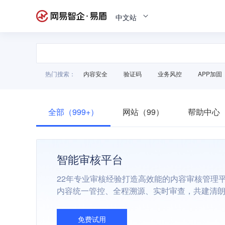
中文站
热门搜索：
内容安全
验证码
业务风控
APP加固
全部（999+）
网站（99）
帮助中心（
智能审核平台
22年专业审核经验打造高效能的内容审核管理
内容统一管控、全程溯源、实时审查，共建清
免费试用