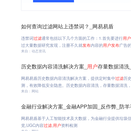
如何查询过滤网站上违禁词？_网易易盾
违禁词
过滤
通常包括以下几个方面的工作：1.首先要进行
用户
过大量数据研究发现，注册不久就
发布
内容的
用户
发布
广告
来自：动态资讯
历史数据内容清洗解决方案_
用户
存量数据清洗
网易易盾历史数据内容清洗解决方案，提供定时集中
过滤
历
测，有效降低安全隐患。历史数据内容清洗，存量数据清洗
来自：网站
金融行业解决方案_金融APP加固_反作弊_防羊
网易易盾基于人工智能技术及大数据，为金融行业提供垃圾信
党,UGC内容
过滤
,
用户
资料检测
来自：网站