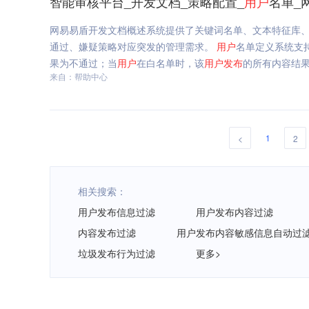
智能审核平台_开发文档_策略配置_
用户
名单_
网易易盾开发文档概述系统提供了关键词名单、文本特征库
通过、嫌疑策略对应突发的管理需求。
用户
名单定义系统支
果为不通过；当
用户
在白名单时，该
用户
发布
的所有内容结果
来自：帮助中心
1
<
2
相关搜索：
用户发布信息过滤
用户发布内容过滤
内容发布过滤
用户发布内容敏感信息自动过
垃圾发布行为过滤
更多>