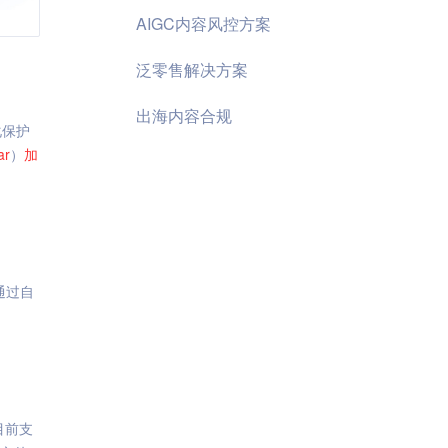
AIGC内容风控方案
泛零售解决方案
出海内容合规
化保护
ar
）
加
通过自
目前支