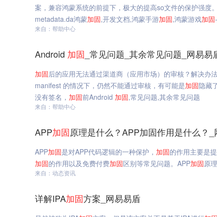
案，兼容鸿蒙系统的前提下，极大的提高so文件的保护强度。 glob
metadata.da鸿蒙
加固
,开发文档,鸿蒙手游
加固
,鸿蒙游戏
加固
来自：帮助中心
Android
加固
_常见问题_其余常见问题_网易易
加固
后的应用无法通过渠道商（应用市场）的审核？解决办
manifest 的情况下，仍然不能通过审核，有可能是
加固
隐藏
没有签名，
加固
前Android
加固
,常见问题,其余常见问题
来自：帮助中心
APP
加固
原理是什么？APP加固作用是什么？_
APP
加固
是对APP代码逻辑的一种保护，
加固
的作用主要是提
加固
的作用以及免费付费
加固
区别等常见问题。APP
加固
原理
来自：动态资讯
详解IPA
加固
方案_网易易盾