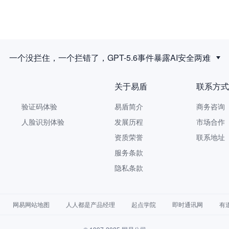
一个没拦住，一个拦错了，GPT-5.6事件暴露AI安全两难
关于易盾
联系方式
验证码体验
易盾简介
商务咨询 9
人脸识别体验
发展历程
市场合作 yi
资质荣誉
联系地址
服务条款
隐私条款
网易网站地图
人人都是产品经理
起点学院
即时通讯网
有