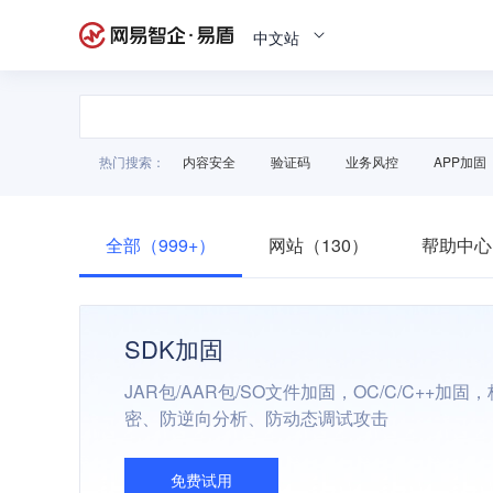
中文站
热门搜索：
内容安全
验证码
业务风控
APP加固
全部（999+）
网站（130）
帮助中心
SDK加固
JAR包/AAR包/SO文件加固，OC/C/C++加
密、防逆向分析、防动态调试攻击
免费试用