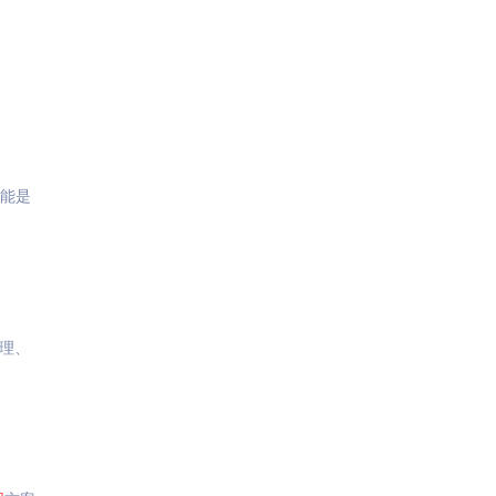
能是
理、