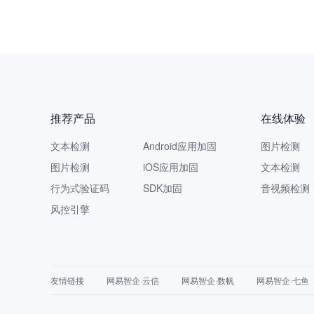
推荐产品
在线体验
文本检测
Android应用加固
图片检测
图片检测
iOS应用加固
文本检测
行为式验证码
SDK加固
音视频检测
风控引擎
友情链接
网易智企·云信
网易智企·数帆
网易智企·七鱼