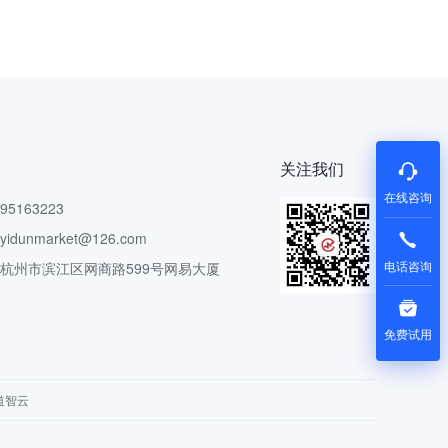
关注我们
在线咨询
5163223
dunmarket@126.com
电话咨询
 杭州市滨江区网商路599号网易大厦
免费试用
道智云