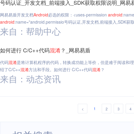
号码认证_开发文档_前端接入_SDK获取权限说明_网易
网易易盾开发文档
Android
必选的权限：<uses-permission
android
:name
android
:name="android.permissio号码认证,开发文档,前端接入,SD
来自：帮助中心
如何进行 C/C++代码
混淆
？_网易易盾
代码
混淆
是将计算机程序的代码，转换成功能上等价，但是难于阅读和理
绍了C/C++
混淆
方法和手段。如何进行 C/C++代码
混淆
？
来自：动态资讯
1
<
2
3
4