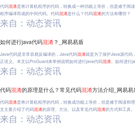
代码
混淆
是将计算机程序的代码，转换成一种功能上等价，但是难于阅读
程序编译而成的中间代码。代码
混淆
是什么？代码
混淆
的方法有哪些？
来自：动态资讯
如何进行java代码
混淆
？_网易易盾
Java代码是非常容易反编译的，Java代码
混淆
就是为了保护Java源代码
正语义。本文以ProGuard来举例说明如何进行java代码
混淆
。如何进行ja
来自：动态资讯
代码
混淆
的原理是什么？常见代码
混淆
方法介绍_网易易
代码
混淆
是将计算机程序的代码，转换成功能上等价，但是难于阅读和理
文主要介绍了代码
混淆
的原理、方法、以及常见代码
混淆
的方式和工具。
来自：动态资讯