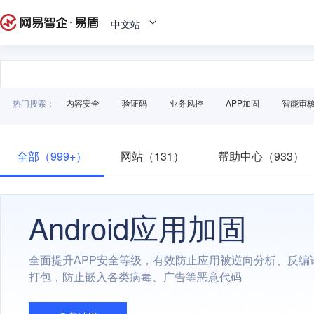
中文站
热门搜索：
内容安全
验证码
业务风控
APP加固
智能审
全部（999+）
网站（131）
帮助中心（933）
Android应用加固
全面提升APP安全等级，有效防止应用被逆向分析、反编
打包，防止嵌入各类病毒、广告等恶意代码