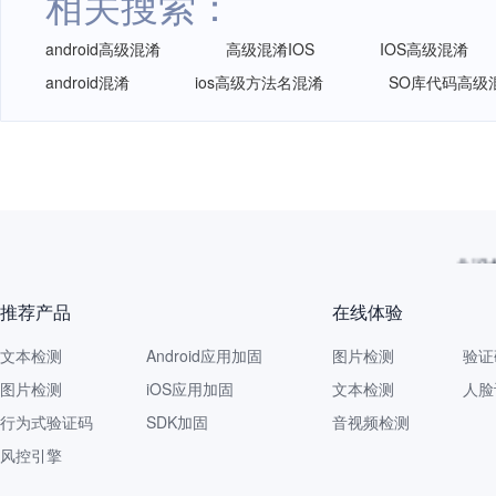
相关搜索：
android高级混淆
高级混淆IOS
IOS高级混淆
android混淆
ios高级方法名混淆
SO库代码高级
一个没拦
推荐产品
在线体验
文本检测
Android应用加固
图片检测
验证
图片检测
iOS应用加固
文本检测
人脸
行为式验证码
SDK加固
音视频检测
风控引擎