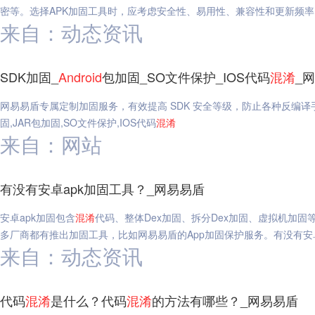
密等。选择APK加固工具时，应考虑安全性、易用性、兼容性和更新频率
来自：动态资讯
SDK加固_
Android
包加固_SO文件保护_IOS代码
混淆
_
网易易盾专属定制加固服务，有效提高 SDK 安全等级，防止各种反编译
固,JAR包加固,SO文件保护,IOS代码
混淆
来自：网站
有没有安卓apk加固工具？_网易易盾
安卓apk加固包含
混淆
代码、整体Dex加固、拆分Dex加固、虚拟机加
多厂商都有推出加固工具，比如网易易盾的App加固保护服务。有没有安卓
来自：动态资讯
代码
混淆
是什么？代码
混淆
的方法有哪些？_网易易盾