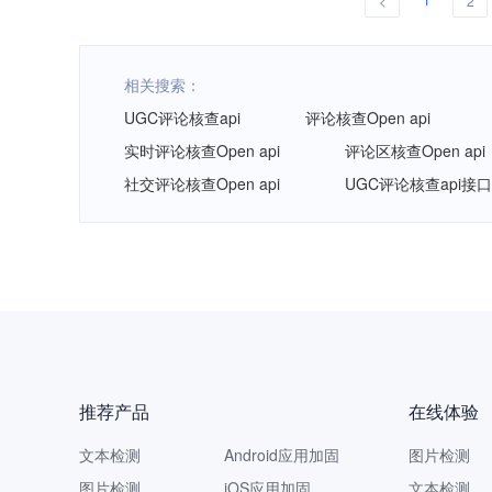
<
2
相关搜索：
UGC评论核查api
评论核查Open api
实时评论核查Open api
评论区核查Open api
社交评论核查Open api
UGC评论核查api接口
推荐产品
在线体验
文本检测
Android应用加固
图片检测
图片检测
iOS应用加固
文本检测