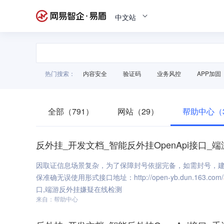
中文站
热门搜索：
内容安全
验证码
业务风控
APP加固
全部（791）
网站（29）
帮助中心（3
反外挂_开发文档_智能反外挂OpenApi接口
因取证信息场景复杂，为了保障封号依据完备，如需封号，
保准确无误使用形式接口地址：http://open-yb.dun.163.com/
口,端游反外挂嫌疑在线检测
来自：帮助中心