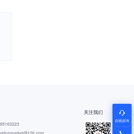
关注我们
在线咨询
5163223
dunmarket@126.com