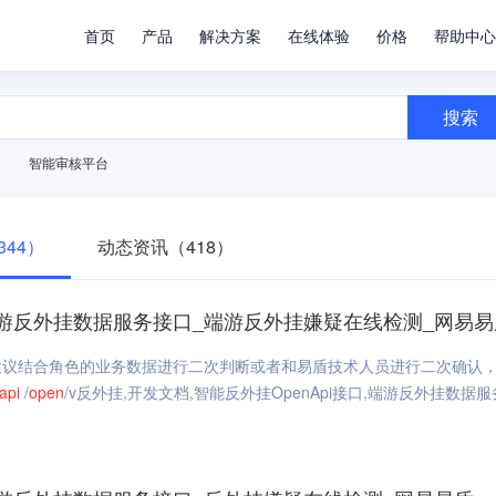
首页
产品
解决方案
在线体验
价格
帮助中心
搜索
智能审核平台
44）
动态资讯（418）
_端游反外挂数据服务接口_端游反外挂嫌疑在线检测_网易易
建议结合角色的业务数据进行二次判断或者和易盾技术人员进行二次确认
api
/
open
/v反外挂,开发文档,智能反外挂OpenApi接口,端游反外挂数据