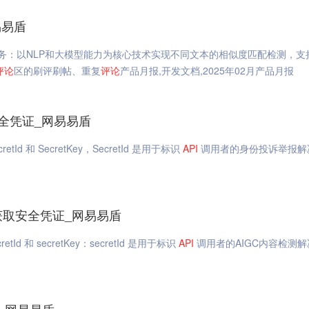
易易盾
务：以NLP和大模型能力为核心技术实现不同文本的相似度匹配检测，支
评论
区的刷评刷帖、重复
评论
产品月报,开发文档,2025年02月产品月报
全凭证_网易易盾
 和 SecretKey，SecretId 是用于标识
API
调用者的身份投诉举报解
获取安全凭证_网易易盾
 和 secretKey：secretId 是用于标识
API
调用者的AIGC内容检测解