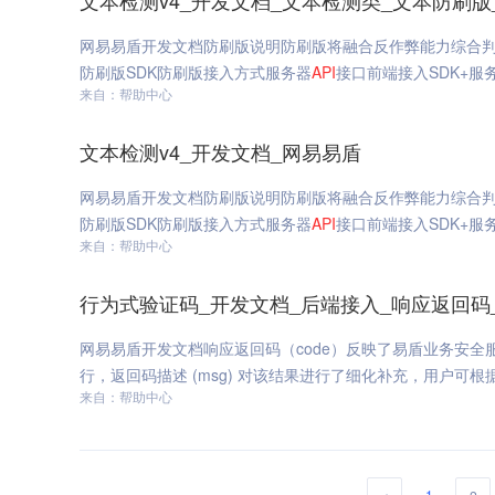
文本检测v4_开发文档_文本检测类_文本防刷版
网易易盾开发文档防刷版说明防刷版将融合反作弊能力综合
防刷版SDK防刷版接入方式服务器
API
接口前端接入SDK+服
来自：帮助中心
文本检测v4_开发文档_网易易盾
网易易盾开发文档防刷版说明防刷版将融合反作弊能力综合
防刷版SDK防刷版接入方式服务器
API
接口前端接入SDK+服
来自：帮助中心
行为式验证码_开发文档_后端接入_响应返回码
网易易盾开发文档响应返回码（code）反映了易盾业务安全
行，返回码描述 (msg) 对该结果进行了细化补充，用户可
来自：帮助中心
1