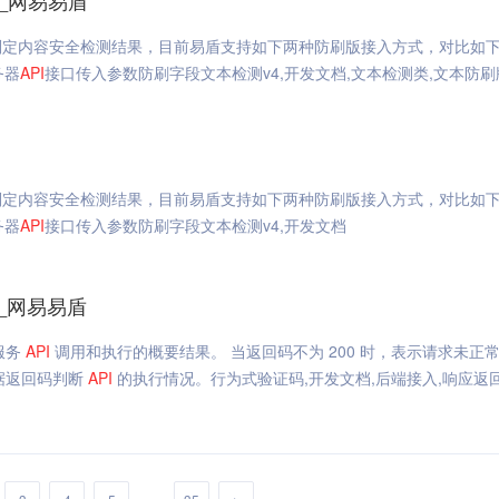
_网易易盾
判定内容安全检测结果，目前易盾支持如下两种防刷版接入方式，对比如
务器
API
接口传入参数防刷字段文本检测v4,开发文档,文本检测类,文本防刷
判定内容安全检测结果，目前易盾支持如下两种防刷版接入方式，对比如
务器
API
接口传入参数防刷字段文本检测v4,开发文档
_网易易盾
服务
API
调用和执行的概要结果。 当返回码不为 200 时，表示请求未正
根据返回码判断
API
的执行情况。行为式验证码,开发文档,后端接入,响应返
...