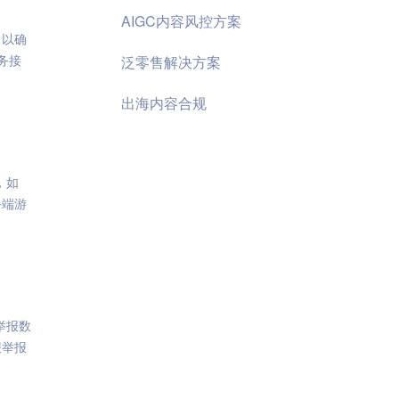
AIGC内容风控方案
，以确
服务接
泛零售解决方案
出海内容合规
，如
务端游
举报数
报举报