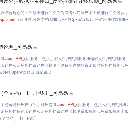
_手游反外挂数据服务接口_反外挂嫌疑在线检测_网易易盾
建议结合角色的业务数据进行二次判断或者和易盾技术人员进行二次确认
api
/
open
/v反外挂,开发文档,智能反外挂OpenApi接口,手游反外挂数据
规范说明_网易易盾
提供
Open
API
接口服务，包括手游反外挂数据服务和端游反外挂数据服务
ID存在验证反外挂嫌疑在线检测同设备用户信息查询端游反外挂数据服
挂OpenApi接口,规范说明
（全文档）【已下线】_网易易盾
盾手游智能反外挂服务，对外提供
Open
API
接口服务，包括反外挂数据和
询反外挂角色ID存在验证反外挂嫌疑在线检测举报数据服务举报数据上
（全文档）【已下线】