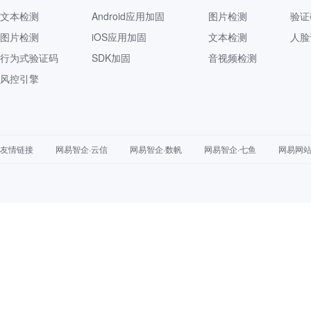
文本检测
Android应用加固
图片检测
验证
图片检测
iOS应用加固
文本检测
人脸
行为式验证码
SDK加固
音视频检测
风控引擎
友情链接
网易智企·云信
网易智企·数帆
网易智企·七鱼
网易网