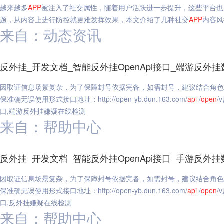
越来越多
APP
被注入了社交属性，随着用户活跃进一步提升，这些平台也
题，从内容上进行防控就更难发挥效果，本文介绍了几种社交
APP
内容风
来自：动态资讯
反外挂_开发文档_智能反外挂OpenApi接口_端游反
因取证信息场景复杂，为了保障封号依据完备，如需封号，建议结合角色
保准确无误使用形式接口地址：http://open-yb.dun.163.com/
api
/
open
/
口,端游反外挂嫌疑在线检测
来自：帮助中心
反外挂_开发文档_智能反外挂OpenApi接口_手游反
因取证信息场景复杂，为了保障封号依据完备，如需封号，建议结合角色
保准确无误使用形式接口地址：http://open-yb.dun.163.com/
api
/
open
/
口,反外挂嫌疑在线检测
来自：帮助中心