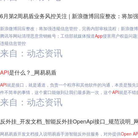
6月第2周易盾业务风控关注 | 新浪微博回应整改：将加
新浪微博回应整改：将加强违规信息管控，完善内部审核流程；新浪微博：
腾讯等网站清理恶意营销账号；工信部就媒体报道
App
侵害用户权益问题
违规信息管控
来自：动态资讯
API
是什么？_网易易盾
API
就是接口，就是通道，负责一个程序和其他软件的沟通，本质是预先
件不简单的事情，这个窗口能做到让我们最多跑一次，这个
API
就是不错
来自：动态资讯
反外挂_开发文档_智能反外挂OpenApi接口_规范说明_
网易易盾开发文档接入说明易盾手游智能反外挂服务，对外提供
Open
AP