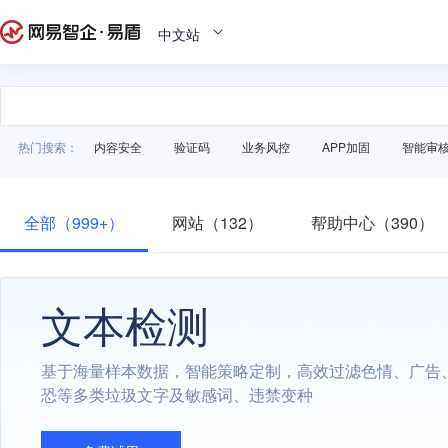
中文站
热门搜索：
内容安全
验证码
业务风控
APP加固
智能审
全部（999+）
网站（132）
帮助中心（390）
文本检测
基于海量样本数据，智能策略定制，高效过滤色情、广告
恐等多类垃圾文字及敏感词、违禁变种