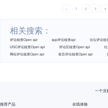
1
<
2
3
4
相关搜索：
评论核查Open api
app评论核查api
论坛评论核查O
UGC评论核查Open api
评论区核查Open api
社
网站评论核查Open api
留言评论核查Open api
一个没拦
推荐产品
在线体验