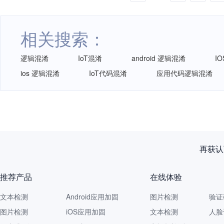
相关搜索：
逻辑混淆
IoT混淆
android 逻辑混淆
I
ios 逻辑混淆
IoT代码混淆
应用代码逻辑混淆
再获认
推荐产品
在线体验
文本检测
Android应用加固
图片检测
验证
图片检测
iOS应用加固
文本检测
人脸