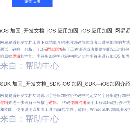
免费试用
iOS 加固_开发文档_iOS 应用加固_iOS 应用加固_网易
网易易盾开发文档工具下载功能介绍使用源码加固或者二进制加固的方式
调试、破解、分析。 代码
逻辑
混淆
基于工程源码或者提供的IPA二进制
响原始
逻辑
和性能。字符串加密将代码中的定义的字符串进行加iOS 加固,开发
来自：帮助中心
SDK 加固_开发文档_SDK-iOS 加固_SDK—iOS加固
网易易盾开发文档功能说明字符串加密将代码中的定义的字符串进行加密
逻辑
并进一步破解业务核心
逻辑
。 代码
逻辑
混淆
基于工程源码进行多种
和性能。使用说明该加固工具为jar包文件，适用于WindoSDK 加固,开发文档,
来自：帮助中心