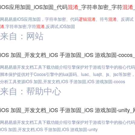
iOS应用加固_iOS加固_代码
混淆
_字符串加密_字符
混淆
网易易盾iOS应用加固，字符串加密、代码
逻辑
混淆
、符号
混淆
、反调试
淆
,字符串加密,字符
混淆
,反调试,iOS加固
来自：网站
iOS 加固_开发文档_iOS 手游加固_iOS 游戏加固-coco
网易易盾开发文档工具下载功能介绍引擎保护对于游戏引擎中的核心代码
脚本保护提供对于Cocos引擎中的lua源码、luac、luajit、js、jsc等
分析工具资源iOS 加固,开发文档,iOS 手游加固,iOS 游戏加固-cocos
来自：帮助中心
iOS 加固_开发文档_iOS 手游加固_iOS 游戏加固-unit
网易易盾开发文档工具下载功能介绍引擎保护对于游戏引擎中的核心代码
iOS 加固,开发文档,iOS 手游加固,iOS 游戏加固-unity