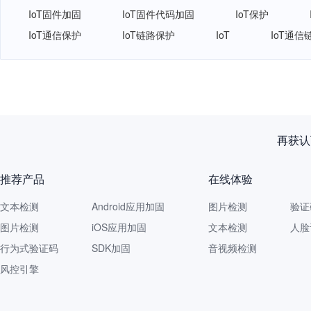
IoT固件加固
IoT固件代码加固
IoT保护
IoT通信保护
IoT链路保护
IoT
IoT通信
网易智企重磅发布
推荐产品
在线体验
文本检测
Android应用加固
图片检测
验证
图片检测
iOS应用加固
文本检测
人脸
行为式验证码
SDK加固
音视频检测
风控引擎