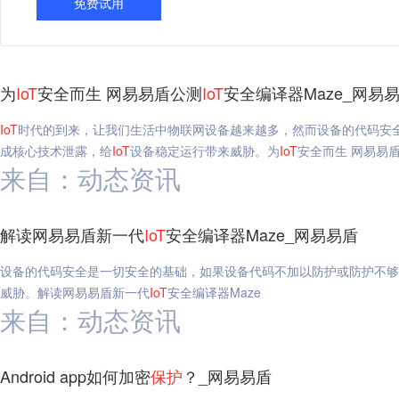
免费试用
为
IoT
安全而生 网易易盾公测
IoT
安全编译器Maze_网易
IoT
时代的到来，让我们生活中物联网设备越来越多，然而设备的代码安
成核心技术泄露，给
IoT
设备稳定运行带来威胁。为
IoT
安全而生 网易易
来自：动态资讯
解读网易易盾新一代
IoT
安全编译器Maze_网易易盾
设备的代码安全是一切安全的基础，如果设备代码不加以防护或防护不够
威胁。解读网易易盾新一代
IoT
安全编译器Maze
来自：动态资讯
Android app如何加密
保护
？_网易易盾