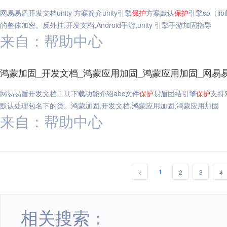
网易易盾开发文档unity 方案简介unity引擎
保护
方案默认
保护
引擎so（libi
的整体加密。反外挂,开发文档,Android手游,unity 引擎手游加固指导
来自：帮助中心
鸿蒙加固_开发文档_鸿蒙应用加固_鸿蒙应用加固_网易
网易易盾开发文档工具下载功能介绍abc文件
保护
易盾团结引擎
保护
支持
默认处理包名下的类。鸿蒙加固,开发文档,鸿蒙应用加固,鸿蒙应用加固
来自：帮助中心
1
<
2
3
4
相关搜索：