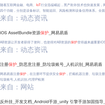
随着互联网金融、电商、
IoT
行业迅猛崛起，黑产欺诈技术也快速发展，网
四个功能，分别是设备标识、智能追回、风险检测和设备信用体系。全面
来自：动态资讯
iOS AssetBundle资源
保护
_网易易盾
AB资源让开发者获得了便利，也使得对AB资源的
保护
变得越来越重要iOS A
来自：动态资讯
注册
保护
_防恶意注册_防垃圾账号_人机识别_网易易盾
网易易盾注册
保护
，在注册环节提供安全
保护
，拦截机器注册、垃圾注册
垃圾账号,人机识别,代理IP检测
来自：网站
反外挂_开发文档_Android手游_unity 引擎手游加固指