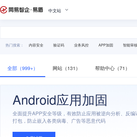
中文站
热门搜索：
内容安全
验证码
业务风控
APP加固
智能审
全部（999+）
网站（131）
帮助中心（71）
Android应用加固
全面提升APP安全等级，有效防止应用被逆向分析、反编
打包，防止嵌入各类病毒、广告等恶意代码