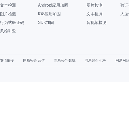
文本检测
Android应用加固
图片检测
验证
图片检测
iOS应用加固
文本检测
人脸
行为式验证码
SDK加固
音视频检测
风控引擎
友情链接
网易智企·云信
网易智企·数帆
网易智企·七鱼
网易网