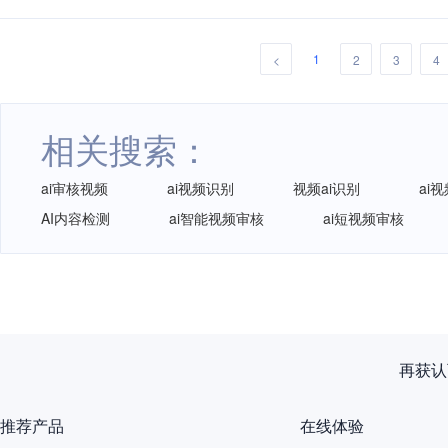
1
<
2
3
4
相关搜索：
ai审核视频
ai视频识别
视频ai识别
ai
AI内容检测
ai智能视频审核
ai短视频审核
再获认
推荐产品
在线体验