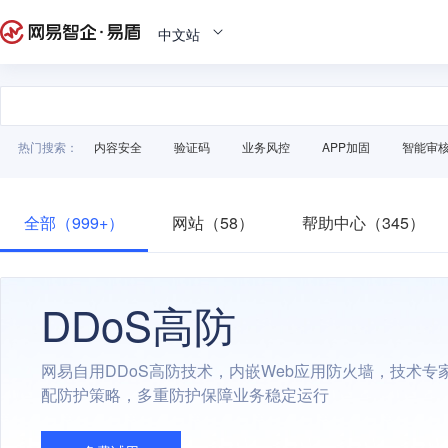
中文站
热门搜索：
内容安全
验证码
业务风控
APP加固
智能审
全部（999+）
网站（58）
帮助中心（345）
DDoS高防
网易自用DDoS高防技术，内嵌Web应用防火墙，技术专
配防护策略，多重防护保障业务稳定运行