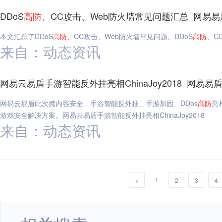
DDoS
高
防
、CC攻击、Web防火墙常见问题汇总_网易易
本文汇总了DDoS
高
防
、CC攻击、Web防火墙常见问题。DDoS
高
防
、C
来自：动态资讯
网易云易盾手游智能反外挂亮相ChinaJoy2018_网易易
网易云易盾此次携内容安全、手游智能反外挂、手游加固、DDos
高
防
亮
游戏安全解决方案。网易云易盾手游智能反外挂亮相ChinaJoy2018
来自：动态资讯
1
<
2
3
4