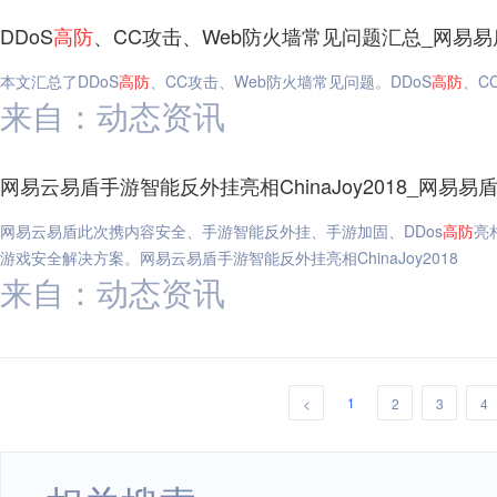
DDoS
高
防
、CC攻击、Web防火墙常见问题汇总_网易易
本文汇总了DDoS
高
防
、CC攻击、Web防火墙常见问题。DDoS
高
防
、C
来自：动态资讯
网易云易盾手游智能反外挂亮相ChinaJoy2018_网易易
网易云易盾此次携内容安全、手游智能反外挂、手游加固、DDos
高
防
亮
游戏安全解决方案。网易云易盾手游智能反外挂亮相ChinaJoy2018
来自：动态资讯
1
<
2
3
4