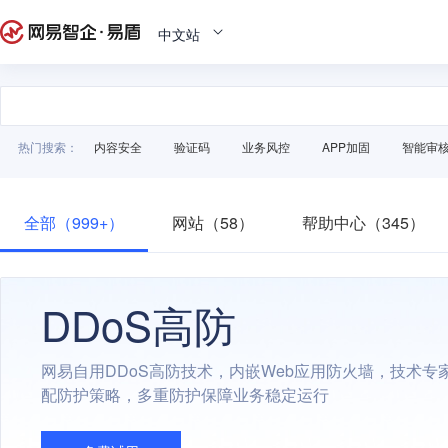
中文站
热门搜索：
内容安全
验证码
业务风控
APP加固
智能审
全部（999+）
网站（58）
帮助中心（345）
DDoS高防
网易自用DDoS高防技术，内嵌Web应用防火墙，技术专
配防护策略，多重防护保障业务稳定运行