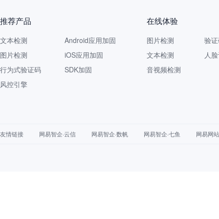
推荐产品
在线体验
文本检测
Android应用加固
图片检测
验证
图片检测
iOS应用加固
文本检测
人脸
行为式验证码
SDK加固
音视频检测
风控引擎
友情链接
网易智企·云信
网易智企·数帆
网易智企·七鱼
网易网