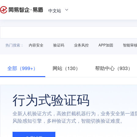
中文站
热门搜索：
内容安全
验证码
业务风控
APP加固
智能审
全部（999+）
网站（130）
帮助中心（933）
行为式验证码
全新人机验证方式，高效拦截机器行为，业务安全第一道
风险感知引擎，多种验证方式，智能切换验证难度。