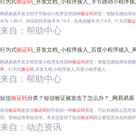
行为式
验证码
_开发文档_小程序接入_字节跳动小程序接
网易易盾开发文档字节跳动小程序支持四种
验证码
类型：智能无感知滑块
本为 1.90.0，对应的抖音版本为 13.5，头条的版本为 7.9.6。行为式
验证
来自：帮助中心
行为式
验证码
_开发文档_小程序接入_百度小程序接入_
网易易盾开发文档百度小程序支持四种
验证码
类型：智能无感知滑块拼图文
库
。行为式
验证码
,开发文档,小程序接入,百度小程序接入
来自：帮助中心
短信
验证码
分类？短信验证被攻击了怎么办？_网易易盾
短信
验证码
是发送
验证码
到手机的一种
验证码
系统，可以有效防止恶意攻
信、营销运营类短信等。本文还提供了短信
验证码
防止被恶意攻击的保护
来自：动态资讯