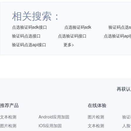
相关搜索：
点选验证码sdk接口
点选验证码sdk
验证码点选s
验证码点选接口
点选验证码接口
点选验证码ap
验证码点选api接口
更多>
再获认
推荐产品
在线体验
文本检测
Android应用加固
图片检测
验证
图片检测
iOS应用加固
文本检测
人脸