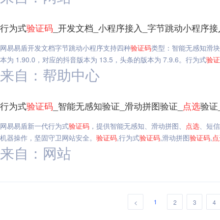
行为式
验证码
_开发文档_小程序接入_字节跳动小程序接
网易易盾开发文档字节跳动小程序支持四种
验证码
类型：智能无感知滑块
本为 1.90.0，对应的抖音版本为 13.5，头条的版本为 7.9.6。行为式
验证
来自：帮助中心
行为式
验证码
_智能无感知验证_滑动拼图验证_
点选
验证
网易易盾新一代行为式
验证码
，提供智能无感知、滑动拼图、
点选
、短信
机器操作，坚固守卫网站安全。
验证码
,行为式
验证码
,滑动拼图
验证码
,
点
来自：网站
1
<
2
3
4