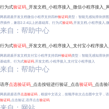
行为式
验证码
_开发文档_小程序接入_微信小程序接入_
网易易盾开发文档微信小程序支持四种
验证码
类型：智能无感知滑块拼图
序插件，兼容2.2.4以上的基础库。行为式
验证码
,开发文档,小程序接入,
来自：帮助中心
行为式
验证码
_开发文档_小程序接入_支付宝小程序接入
网易易盾开发文档支付宝小程序支持四种
验证码
类型：智能无感知滑块拼
基础库。行为式
验证码
,开发文档,小程序接入,支付宝小程序接入
来自：帮助中心
语序
点选
验证码
_点击按钮进行验证_点击
验证码
_点击
网易易盾语序
点选
验证码
，根据中文语义，按顺序依次点击图中文字，语
验证码
,点击验证,语序点击
验证码
来自：网站