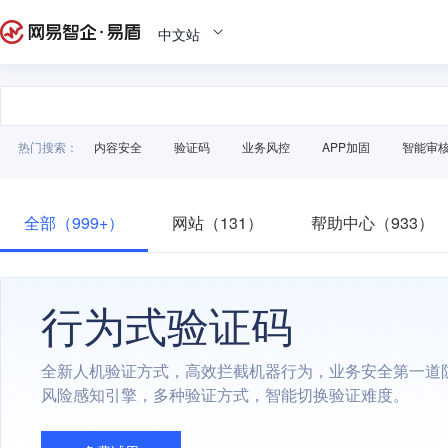
中文站
热门搜索：
内容安全
验证码
业务风控
APP加固
智能审
全部（999+）
网站（131）
帮助中心（933）
行为式验证码
全新人机验证方式，高效拦截机器行为，业务安全第一道
风险感知引擎，多种验证方式，智能切换验证难度。