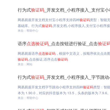
行为式
验证码
_开发文档_小程序接入_支付宝小
网易易盾开发文档支付宝小程序支持四种
验证码
类型：智能
基础库。行为式
验证码
,开发文档,小程序接入,支付宝小程序
来自：帮助中心
语序
点选
验证码
_点击按钮进行验证_点击
验证
网易易盾语序
点选
验证码
，根据中文语义，按顺序依次点击
验证码
,点击验证,语序点击
验证码
来自：网站
行为式
验证码
_开发文档_小程序接入_字节跳
网易易盾开发文档字节跳动小程序支持四种
验证码
类型：智
本为 1.90.0，对应的抖音版本为 13.5，头条的版本为 7.9.
来自：帮助中心