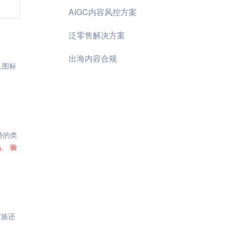
AIGC内容风控方案
泛零售解决方案
出海内容合规
,图标
持的类
码
。
验
家族还