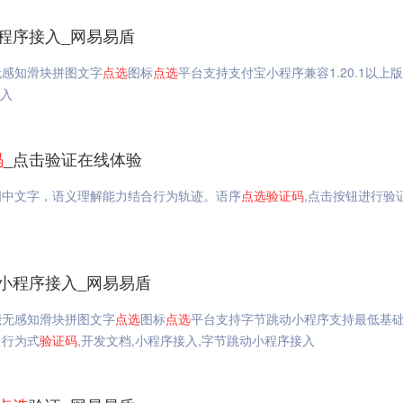
程序接入_网易易盾
无感知滑块拼图文字
点选
图标
点选
平台支持支付宝小程序兼容1.20.1以上
接入
码
_点击验证在线体验
图中文字，语义理解能力结合行为轨迹。语序
点选
验证码
,点击按钮进行验
动小程序接入_网易易盾
能无感知滑块拼图文字
点选
图标
点选
平台支持字节跳动小程序支持最低基
6。行为式
验证码
,开发文档,小程序接入,字节跳动小程序接入