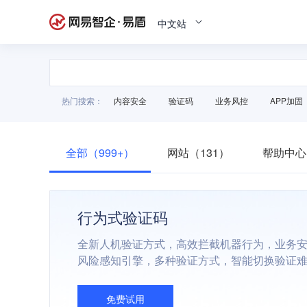
中文站
热门搜索：
内容安全
验证码
业务风控
APP加固
全部（999+）
网站（131）
帮助中心
行为式验证码
全新人机验证方式，高效拦截机器行为，业务
风险感知引擎，多种验证方式，智能切换验证
免费试用