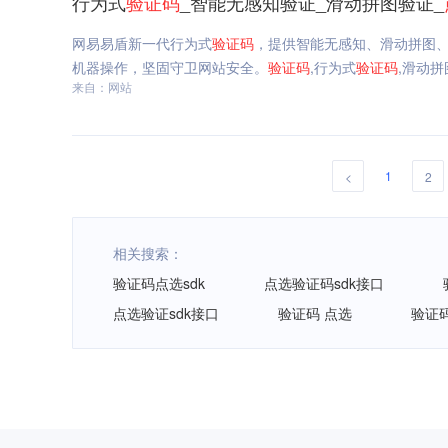
行为式
验证码
_智能无感知验证_滑动拼图验证_
网易易盾新一代行为式
验证码
，提供智能无感知、滑动拼图
机器操作，坚固守卫网站安全。
验证码
,行为式
验证码
,滑动拼
来自：网站
1
<
2
相关搜索：
验证码点选sdk
点选验证码sdk接口
点选验证sdk接口
验证码 点选
验证