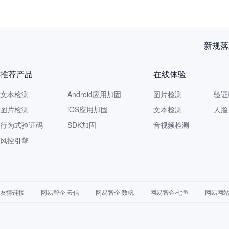
再获认
推荐产品
在线体验
文本检测
Android应用加固
图片检测
验证
图片检测
iOS应用加固
文本检测
人脸
行为式验证码
SDK加固
音视频检测
风控引擎
友情链接
网易智企·云信
网易智企·数帆
网易智企·七鱼
网易网