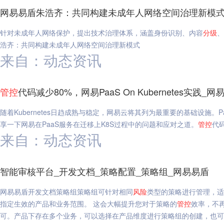
网易易盾朱浩齐：共同构建未成年人网络空间治理新模式
针对未成年人网络保护，提出技术治理体系，涵盖身份识别、内容
分级
、
浩齐：共同构建未成年人网络空间治理新模式
来自：动态资讯
管
控
代码减少80%，网易PaaS On Kubernetes实践_网
随着Kubernetes日趋成熟与稳定，网易云将其列为最重要的基础设施
享一下网易在PaaS服务在迁移上K8S过程中的问题和应对之道。
管
控
代码
来自：动态资讯
智能审核平台_开发文档_策略配置_策略组_网易易盾
网易易盾开发文档策略组策略组可针对相同
风险
类型的策略进行管理，适
指定生效的产品和业务范围。 这会大幅提升您对于策略的
管
控
效率，不
可。产品下存在多个业务，可以选择在产品维度进行策略组的创建，也可以