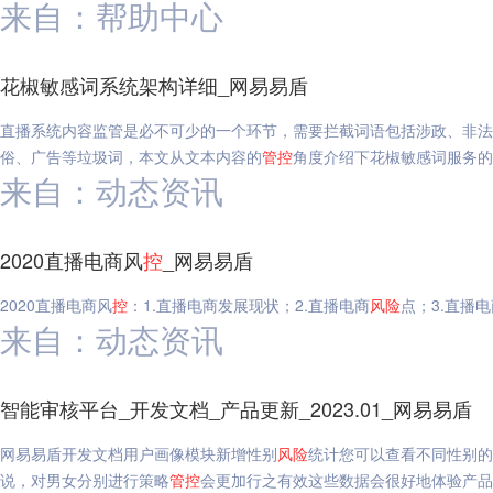
来自：帮助中心
花椒敏感词系统架构详细_网易易盾
直播系统内容监管是必不可少的一个环节，需要拦截词语包括涉政、非法
俗、广告等垃圾词，本文从文本内容的
管
控
角度介绍下花椒敏感词服务的
来自：动态资讯
2020直播电商风
控
_网易易盾
2020直播电商风
控
：1.直播电商发展现状；2.直播电商
风险
点；3.直播
来自：动态资讯
智能审核平台_开发文档_产品更新_2023.01_网易易盾
网易易盾开发文档用户画像模块新增性别
风险
统计您可以查看不同性别的
说，对男女分别进行策略
管
控
会更加行之有效这些数据会很好地体验产品里不