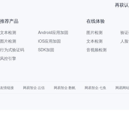
再获认
推荐产品
在线体验
文本检测
Android应用加固
图片检测
验证
图片检测
iOS应用加固
文本检测
人脸
行为式验证码
SDK加固
音视频检测
风控引擎
友情链接
网易智企·云信
网易智企·数帆
网易智企·七鱼
网易网