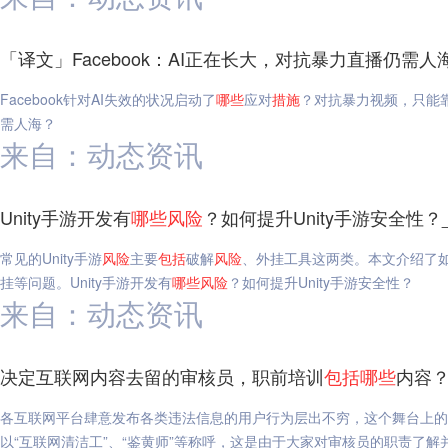
「译文」Facebook：AI正在长大，对抗暴力直播仍需人
Facebook针对AI失效的状况启动了
哪些
应对
措施
？对抗暴力视频，只能靠
需人海？
来自：动态资讯
Unity手游开发有
哪些
风险
？如何提升Unity手游安全性？
常见的Unity手游
风险
主要
包括
破解
风险
、外挂工具这两类。本文介绍了如何
挂等问题。Unity手游开发有
哪些
风险
？如何提升Unity手游安全性？
来自：动态资讯
决定互联网内容去留的审核员，职前培训
包括
哪些
内容？
各互联网平台肆意发布各类违法信息的用户行为层出不穷，这个舞台上的
以“互联网清洁工”、“鉴黄师”等称呼，这是由于大家对审核员的职责了