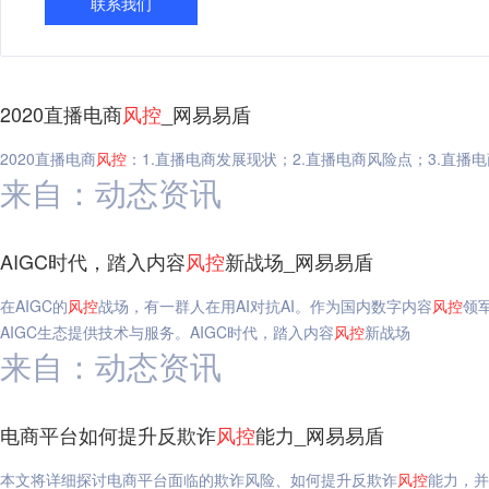
联系我们
2020直播电商
风
控
_网易易盾
2020直播电商
风
控
：1.直播电商发展现状；2.直播电商风险点；3.直播电
来自：动态资讯
AIGC时代，踏入内容
风
控
新战场_网易易盾
在AIGC的
风
控
战场，有一群人在用AI对抗AI。作为国内数字内容
风
控
领
AIGC生态提供技术与服务。AIGC时代，踏入内容
风
控
新战场
来自：动态资讯
电商平台如何提升反欺诈
风
控
能力_网易易盾
本文将详细探讨电商平台面临的欺诈风险、如何提升反欺诈
风
控
能力，并