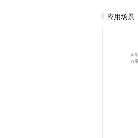
应用场景
金
方