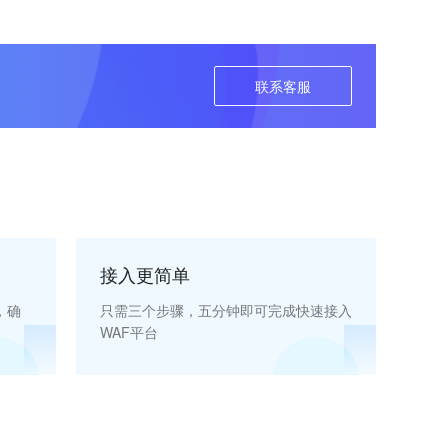
联系客服
接入更简单
，确
只需三个步骤，五分钟即可完成快速接入
WAF平台