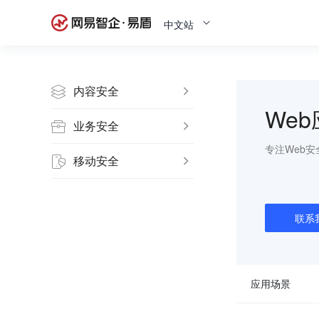
中文站
内容安全
We
业务安全
专注Web
移动安全
联系
应用场景