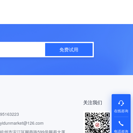
免费试用
关注我们
在线咨询
5163223
dunmarket@126.com
电话咨询
 杭州市滨江区网商路599号网易大厦