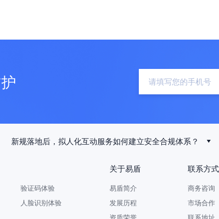
防护
新规落地后，拟人化互动服务如何建立安全合规体系？
关于易盾
联系方式
验证码体验
易盾简介
商务咨询 9
人脸识别体验
发展历程
市场合作 yi
资质荣誉
联系地址