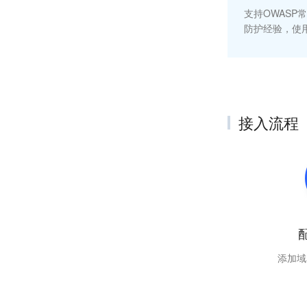
支持OWASP
防护经验，使
接入流程
添加域