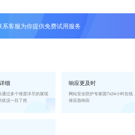
联系客服为你提供免费试用服务
详细
响应更及时
表通过多个维度详尽的展现
网站安全防护专家团7x24小时在线
防状况一目了然
保应急响应