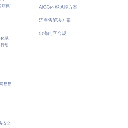
堵截”
AIGC内容风控方案
泛零售解决方案
出海内容合规
字化赋
项行动
网易易
务安全