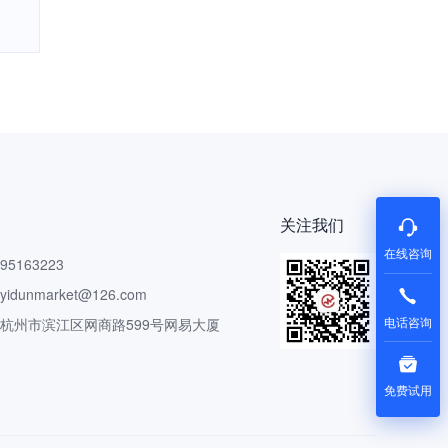
关注我们
在线咨询
5163223
dunmarket@126.com
电话咨询
 杭州市滨江区网商路599号网易大厦
免费试用