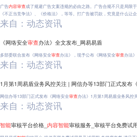
广告
内容
审查
成了规避广告文案违规的必由之路。广告合规不只是局限于
《不正当竞争法》、《价格法》，等等。打广告被罚款，究竟是什么让企
来自：动态资讯
《网络安全
审查
办法》全文发布_网易易盾
多部委联合发布《网络安全
审查
办法》，现予公布《网络安全
审查
办法》
来自：动态资讯
1月第1周易盾业务风控关注 | 网信办等13部门正式发布
网信办等13部门正式发布《网络安全
审查
办法》1月第1周易盾业务风控关
来自：动态资讯
智能
审核平台价格_
内容
智能
审核服务_审核平台免费试