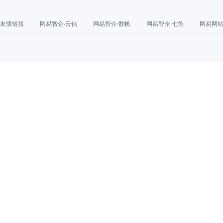
友情链接
网易智企·云信
网易智企·数帆
网易智企·七鱼
网易网