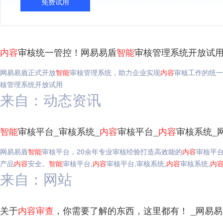
免费试用
内容
审核统一管控！网易易盾
智能
审核管理系统开放试用
网易易盾正式开放
智能
审核管理系统，助力企业实现
内容
审核工作的统一
核管理系统开放试用
来自：动态资讯
智能
审核平台_审核系统_
内容
审核平台_
内容
审核系统_
网易易盾
智能
审核平台，20余年专业审核经验打造高效能的
内容
审核平
产品
内容
安全。
智能
审核平台,
内容
审核平台,审核系统,
内容
审核系统,
内
来自：网站
关于
内容
审查
，你需要了解的东西，这里都有！ _网易易