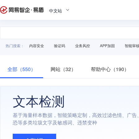
中文站
热门搜索：
内容安全
验证码
业务风控
APP加固
智能审
全部（550）
网站（32）
帮助中心（190）
文本检测
基于海量样本数据，智能策略定制，高效过滤色情、广告
恐等多类垃圾文字及敏感词、违禁变种