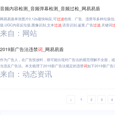
音频内容检测_音频弹幕检测_音频过检_网易易盾
网易易盾单张图片0.12s最快响应,可
过滤
色情、广告、违禁等多种垃圾信
圾,UGC内容反垃圾,图像识别,文本
过滤
,语音识别,鉴黄,广告
过滤
,关键词
来自：网站
2019新广告法违禁
词
_网易易盾
作为广告人，在广告投放时，很可能出现对广告法的规范理解不全面，或
当违反广告法。本文梳理了2019新广告法规定的违禁
词
如下2019新广告
来自：动态资讯
1
<
2
3
4