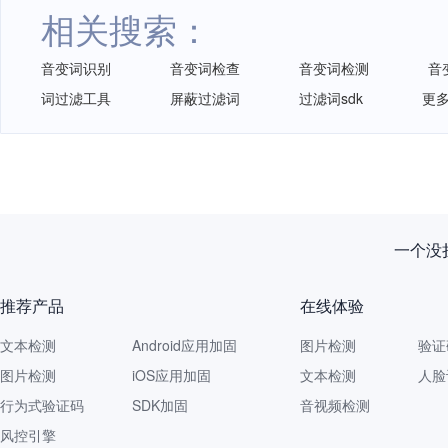
相关搜索：
音变词识别
音变词检查
音变词检测
音
词过滤工具
屏蔽过滤词
过滤词sdk
更多
一个没拦
推荐产品
在线体验
文本检测
Android应用加固
图片检测
验证
图片检测
iOS应用加固
文本检测
人脸
行为式验证码
SDK加固
音视频检测
风控引擎