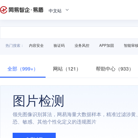
中文站
热门搜索：
内容安全
验证码
业务风控
APP加固
智能审
全部（999+）
网站（121）
帮助中心（933）
图片检测
领先图像识别算法，网易海量大数据样本，精准过滤涉黄
恐、敏感、其他个性化定义的违规图片