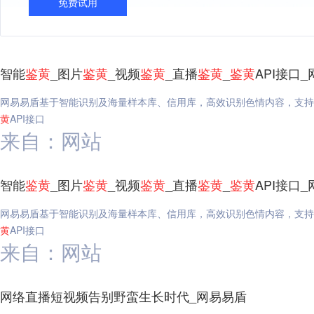
免费试用
智能
鉴
黄
_图片
鉴
黄
_视频
鉴
黄
_直播
鉴
黄
_
鉴
黄
API接口
网易易盾基于智能识别及海量样本库、信用库，高效识别色情内容，支持
黄
API接口
来自：网站
智能
鉴
黄
_图片
鉴
黄
_视频
鉴
黄
_直播
鉴
黄
_
鉴
黄
API接口
网易易盾基于智能识别及海量样本库、信用库，高效识别色情内容，支持
黄
API接口
来自：网站
网络直播短视频告别野蛮生长时代_网易易盾