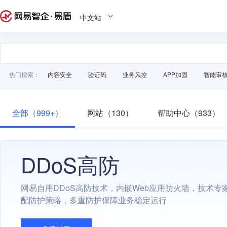
中文站
热门搜索：
内容安全
验证码
业务风控
APP加固
智能审
全部（999+）
网站（130）
帮助中心（933）
DDoS高防
网易自用DDoS高防技术，内嵌Web应用防火墙，技术专
配防护策略，多重防护保障业务稳定运行