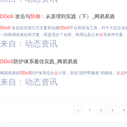
DDoS
攻击与
防御
：从原理到实践（下）_网易易盾
DDoS
攻击的实现方式主要有自建
DDoS
平台和发包工具，对于大型企业
一的商用或者自研方案，而是混合了自研、商用以及公有
云
等多种方案。
来自：动态资讯
DDoS
防护体系最佳实践_网易易盾
网易易盾的
DDoS
防护体系结合
云
计算，契合”防护即服务”的路线，在
云
来自：动态资讯
1
<
2
3
4