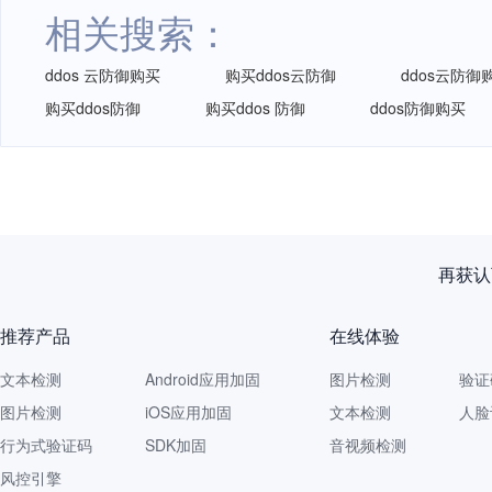
相关搜索：
ddos 云防御购买
购买ddos云防御
ddos云防御
购买ddos防御
购买ddos 防御
ddos防御购买
网易智企重磅发布
推荐产品
在线体验
文本检测
Android应用加固
图片检测
验证
图片检测
iOS应用加固
文本检测
人脸
行为式验证码
SDK加固
音视频检测
风控引擎