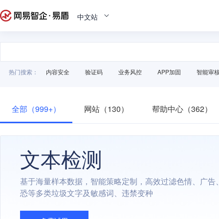
中文站
热门搜索：
内容安全
验证码
业务风控
APP加固
智能审
全部（999+）
网站（130）
帮助中心（362）
文本检测
基于海量样本数据，智能策略定制，高效过滤色情、广告
恐等多类垃圾文字及敏感词、违禁变种