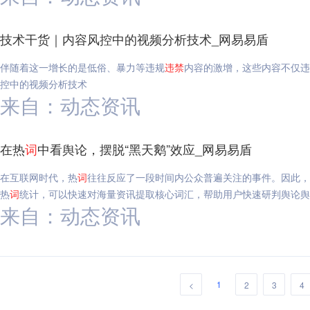
技术干货｜内容风控中的视频分析技术_网易易盾
伴随着这一增长的是低俗、暴力等违规
违禁
内容的激增，这些内容不仅违
控中的视频分析技术
来自：动态资讯
在热
词
中看舆论，摆脱“黑天鹅”效应_网易易盾
在互联网时代，热
词
往往反应了一段时间内公众普遍关注的事件。因此，
热
词
统计，可以快速对海量资讯提取核心词汇，帮助用户快速研判舆论舆
来自：动态资讯
1
<
2
3
4