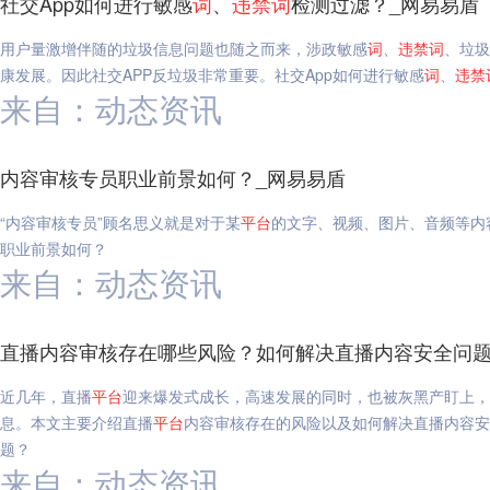
社交App如何进行敏感
词
、
违禁
词
检测过滤？_网易易盾
用户量激增伴随的垃圾信息问题也随之而来，涉政敏感
词
、
违禁
词
、垃圾
康发展。因此社交APP反垃圾非常重要。社交App如何进行敏感
词
、
违禁
来自：动态资讯
内容审核专员职业前景如何？_网易易盾
“内容审核专员”顾名思义就是对于某
平台
的文字、视频、图片、音频等内
职业前景如何？
来自：动态资讯
直播内容审核存在哪些风险？如何解决直播内容安全问题
近几年，直播
平台
迎来爆发式成长，高速发展的同时，也被灰黑产盯上
息。本文主要介绍直播
平台
内容审核存在的风险以及如何解决直播内容安
题？
来自：动态资讯