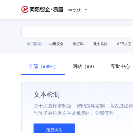
中文站
热门搜索：
内容安全
验证码
业务风控
APP加固
全部（999+）
网站（89）
帮助中心（
文本检测
基于海量样本数据，智能策略定制，高效过滤
恐等多类垃圾文字及敏感词、违禁变种
免费试用