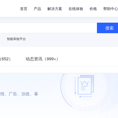
首页
产品
解决方案
在线体验
价格
帮助中心
搜索
智能审核平台
652）
动态资讯（999+）
色情、广告、涉政、暴