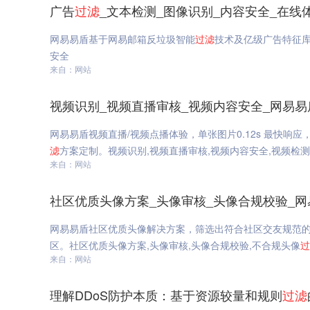
广告
过滤
_文本检测_图像识别_内容安全_在线
网易易盾基于网易邮箱反垃圾智能
过滤
技术及亿级广告特征
安全
来自：网站
视频识别_视频直播审核_视频内容安全_网易易
网易易盾视频直播/视频点播体验，单张图片0.12s 最快响应
滤
方案定制。视频识别,视频直播审核,视频内容安全,视频检
来自：网站
社区优质头像方案_头像审核_头像合规校验_网
网易易盾社区优质头像解决方案，筛选出符合社区交友规范
区。社区优质头像方案,头像审核,头像合规校验,不合规头像
过
来自：网站
理解DDoS防护本质：基于资源较量和规则
过滤