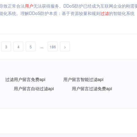
而导致正常合法
用户
无法获得服务。DDoS防护已经成为互联网企业的刚需
能化系统。理解DDoS防护本质：基于资源较量和规则
过滤
的智能化系统
...
3
4
5
186
>
过滤用户留言免费api
用户留言智能过滤api
用户留言自动过滤api
用户留言过滤免费api