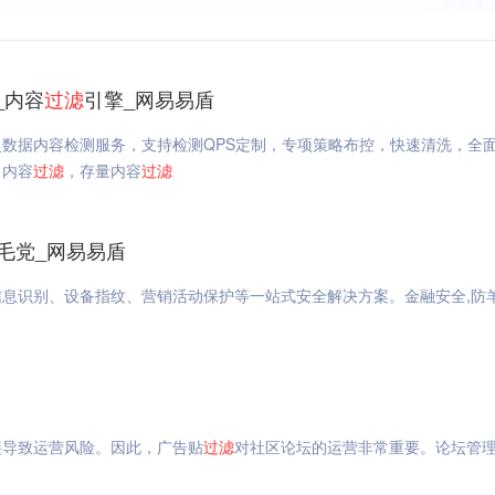
_内容
过滤
引擎_网易易盾
史数据内容检测服务，支持检测QPS定制，专项策略布控，快速清洗，全
，内容
过滤
，存量内容
过滤
毛党_网易易盾
息识别、设备指纹、营销活动保护等一站式安全解决方案。金融安全,防
接导致运营风险。因此，广告贴
过滤
对社区论坛的运营非常重要。论坛管