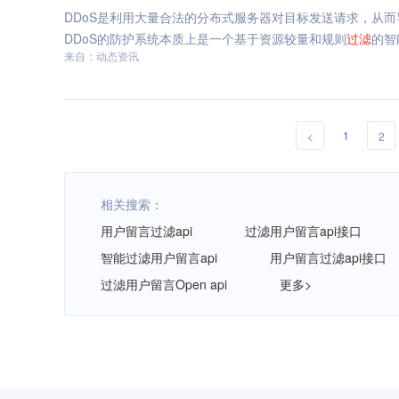
DDoS是利用大量合法的分布式服务器对目标发送请求，从
DDoS的防护系统本质上是一个基于资源较量和规则
过滤
的智
来自：动态资讯
1
<
2
相关搜索：
用户留言过滤api
过滤用户留言api接口
智能过滤用户留言api
用户留言过滤api接口
过滤用户留言Open api
更多>