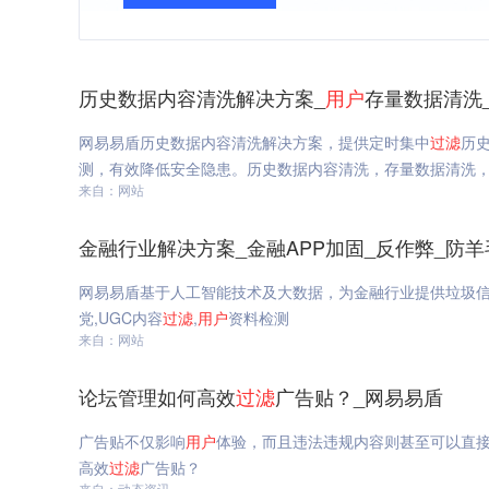
历史数据内容清洗解决方案_
用户
存量数据清洗
网易易盾历史数据内容清洗解决方案，提供定时集中
过滤
历
测，有效降低安全隐患。历史数据内容清洗，存量数据清洗
来自：网站
金融行业解决方案_金融APP加固_反作弊_防羊
网易易盾基于人工智能技术及大数据，为金融行业提供垃圾信
党,UGC内容
过滤
,
用户
资料检测
来自：网站
论坛管理如何高效
过滤
广告贴？_网易易盾
广告贴不仅影响
用户
体验，而且违法违规内容则甚至可以直
高效
过滤
广告贴？
来自：动态资讯