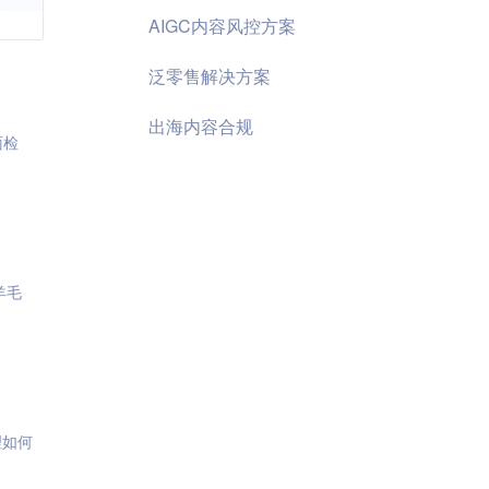
AIGC内容风控方案
泛零售解决方案
出海内容合规
面检
羊毛
理如何