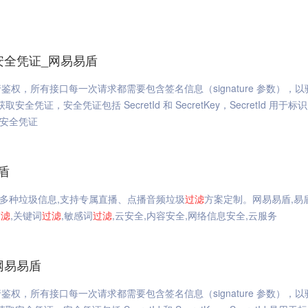
安全凭证_网易易盾
，所有接口每一次请求都需要包含签名信息（signature 参数），以
安全凭证，安全凭证包括 SecretId 和 SecretKey，SecretId 用于标
取安全凭证
盾
多种垃圾信息,支持专属直播、点播音频垃圾
过滤
方案定制。网易易盾,易
过滤
,关键词
过滤
,敏感词
过滤
,云安全,内容安全,网络信息安全,云服务
网易易盾
，所有接口每一次请求都需要包含签名信息（signature 参数），以