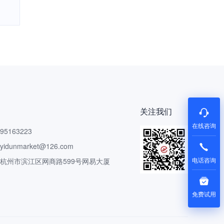
关注我们
在线咨询
5163223
dunmarket@126.com
电话咨询
 杭州市滨江区网商路599号网易大厦
免费试用