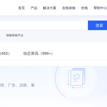
首页
产品
解决方案
在线体验
价格
帮助中心
搜索
智能审核平台
652）
动态资讯（999+）
色情、广告、涉政、暴