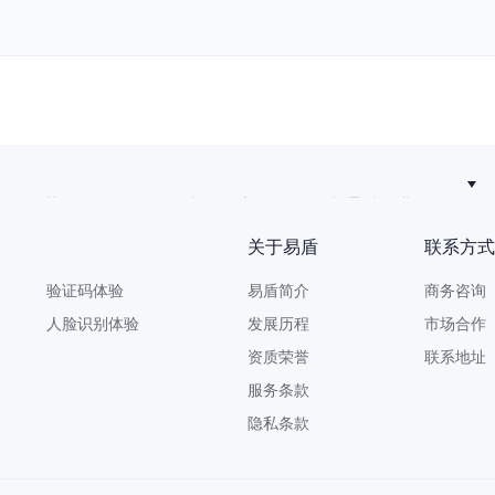
再获认可！网易智企大模型安全围栏能力通过行业验证
关于易盾
联系方式
验证码体验
易盾简介
商务咨询 9
人脸识别体验
发展历程
市场合作 yi
资质荣誉
联系地址
服务条款
隐私条款