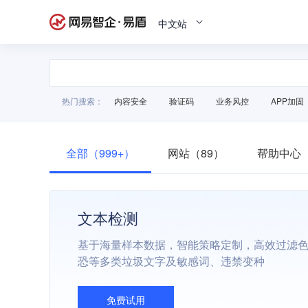
中文站
热门搜索：
内容安全
验证码
业务风控
APP加固
全部（999+）
网站（89）
帮助中心（
文本检测
基于海量样本数据，智能策略定制，高效过滤
恐等多类垃圾文字及敏感词、违禁变种
免费试用