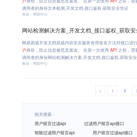
户
身份，防止信息被恶意篡改。 在第一次使用
API
之前，需获取
调用者的身份文本检测,开发文档,接口鉴权,获取安全凭证
来自：帮助中心
网站检测解决方案_开发文档_接口鉴权_获取安
网易易盾开发文档易盾内容安全服务使用签名方法对接口进行鉴权
户
身份，防止信息被恶意篡改。 在第一次使用
API
之前，需获取
调用者的身份网站检测解决方案,开发文档,接口鉴权,获取安
来自：帮助中心
2
<
1
相关搜索：
用户留言过滤api
过滤用户留言api接口
智能过滤用户留言api
用户留言过滤api接口