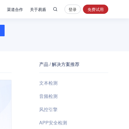
渠道合作
关于易盾
登录
免费试用
热
门
搜
索
内
容
产品 / 解决方案推荐
安
全
验
文本检测
证
码
音频检测
业
风控引擎
务
风
APP安全检测
控