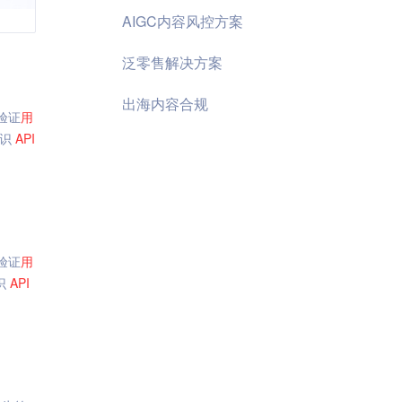
AIGC内容风控方案
泛零售解决方案
出海内容合规
验证
用
标识
API
验证
用
标识
API