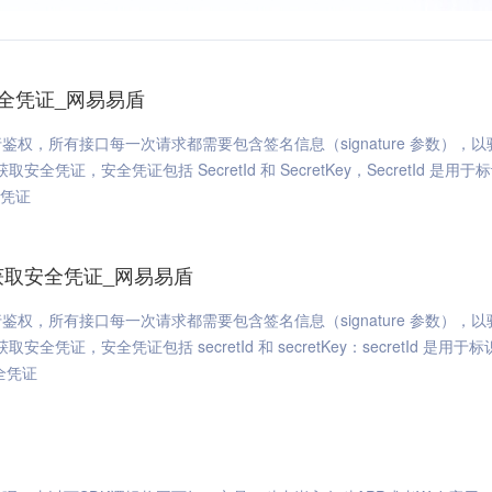
全凭证_网易易盾
，所有接口每一次请求都需要包含签名信息（signature 参数），以
安全凭证，安全凭证包括 SecretId 和 SecretKey，SecretId 是用于
全凭证
获取安全凭证_网易易盾
，所有接口每一次请求都需要包含签名信息（signature 参数），以
安全凭证，安全凭证包括 secretId 和 secretKey：secretId 是用于
全凭证