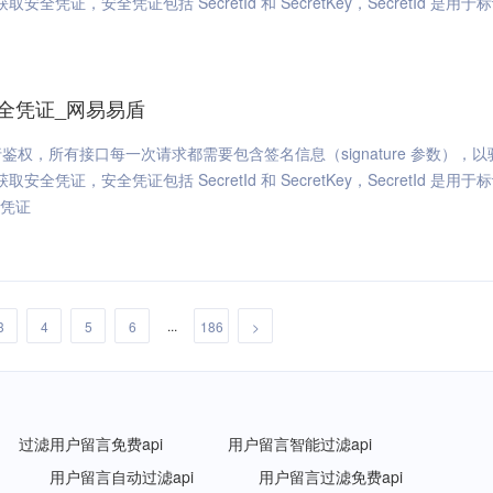
安全凭证，安全凭证包括 SecretId 和 SecretKey，SecretId 是用于
全凭证_网易易盾
，所有接口每一次请求都需要包含签名信息（signature 参数），以
安全凭证，安全凭证包括 SecretId 和 SecretKey，SecretId 是用于
全凭证
...
3
4
5
6
186
>
过滤用户留言免费api
用户留言智能过滤api
用户留言自动过滤api
用户留言过滤免费api